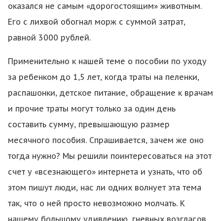
оказался не самым «дорогостоящим» животным.
Его с лихвой обогнал морж с суммой затрат,
равной 3000 рублей.
Применительно к нашей теме о пособии по уходу
за ребенком до 1,5 лет, когда траты на пеленки,
распашонки, детское питание, обращение к врачам
и прочие траты могут только за один день
составить сумму, превышающую размер
месячного пособия. Спрашивается, зачем же оно
тогда нужно? Мы решили поинтересоваться на этот
счет у «всезнающего» интернета и узнать, что об
этом пишут люди, нас ли одних волнует эта тема
так, что о ней просто невозможно молчать. К
нашему большому удивлению, гневных возгласов,