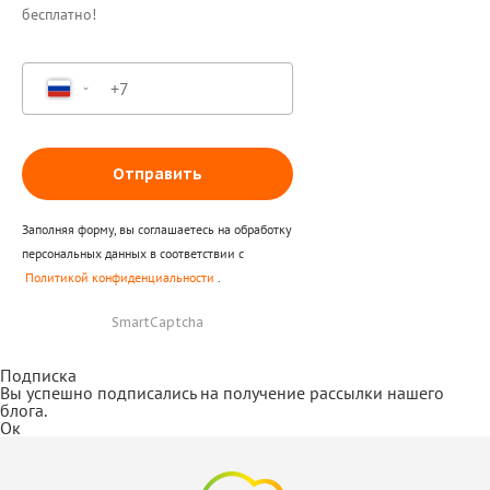
бесплатно!
Отправить
Заполняя форму, вы соглашаетесь на обработку
персональных данных в соответствии с
Политикой конфиденциальности
.
SmartCaptcha
Подписка
Вы успешно подписались на получение рассылки нашего
блога.
Ок