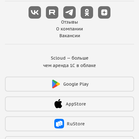
Отзывы
О компании
Вакансии
Scloud — больше
чем аренда 1С в облаке
Google Play
AppStore
RuStore