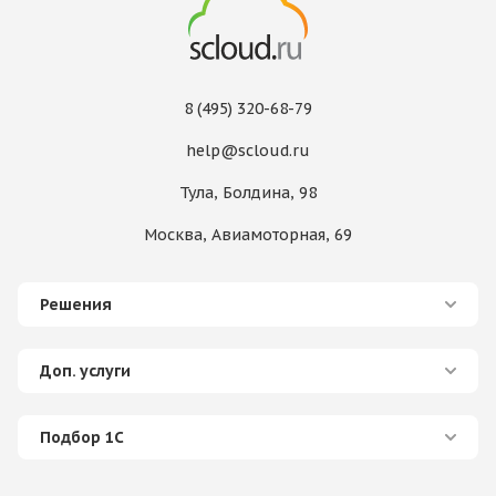
8 (495) 320-68-79
help@scloud.ru
Тула, Болдина, 98
Москва, Авиамоторная, 69
Решения
Доп. услуги
Подбор 1С