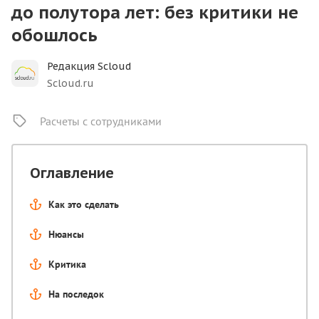
до полутора лет: без критики не
обошлось
Редакция Scloud
Scloud.ru
Расчеты с сотрудниками
Оглавление
Как это сделать
Нюансы
Критика
На последок