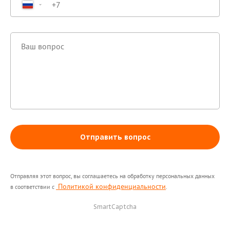
Отправить вопрос
Здравствуйте! Поможем с
началом работы в нашем
сервисе , ответим на все
Отправляя этот вопрос, вы соглашаетесь на обработку персональных данных
Политикой конфиденциальности
интересующие вопросы.
в соответствии с
.
SmartCaptcha