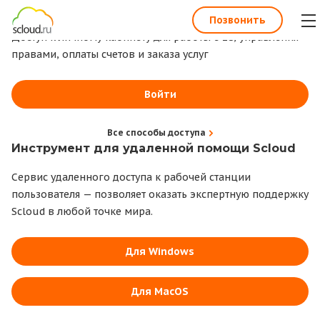
1С всегда под рукой
Позвонить
Доступ к личному кабинету для работы с 1С, управления
правами, оплаты счетов и заказа услуг
Войти
Все способы доступа
Инструмент для удаленной помощи Scloud
Сервис удаленного доступа к рабочей станции
пользователя — позволяет оказать экспертную поддержку
Scloud в любой точке мира.
Для Windows
Для MacOS