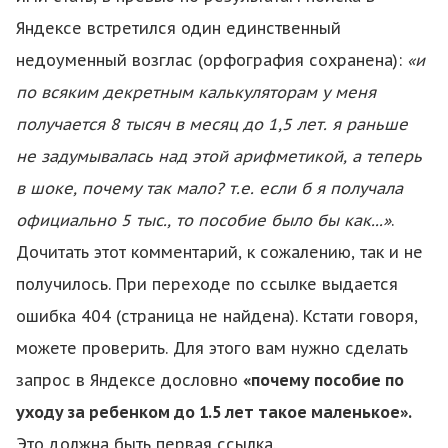
Яндексе встретился один единственный
недоуменный возглас (орфография сохранена):
«и
по всяким декретным калькуляторам у меня
получается 8 тысяч в месяц до 1,5 лет. я раньше
не задумывалась над этой арифметикой, а теперь
в шоке, почему так мало? т.е. если б я получала
официально 5 тыс., то пособие было бы как...»
.
Дочитать этот комментарий, к сожалению, так и не
получилось. При переходе по ссылке выдается
ошибка 404 (страница не найдена). Кстати говоря,
можете проверить. Для этого вам нужно сделать
запрос в Яндексе дословно
«почему пособие по
уходу за ребенком до 1.5 лет такое маленькое».
Это должна быть первая ссылка.