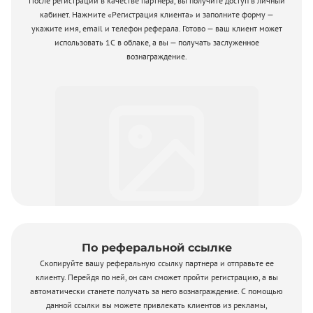
После регистрации в качестве партнера, вы получите доступ в личный
кабинет. Нажмите «Регистрация клиента» и заполните форму —
укажите имя, email и телефон реферала. Готово — ваш клиент может
использовать 1С в облаке, а вы — получать заслуженное
вознаграждение.
По реферальной ссылке
Скопируйте вашу реферальную ссылку партнера и отправьте ее
клиенту. Перейдя по ней, он сам сможет пройти регистрацию, а вы
автоматически станете получать за него вознаграждение. С помощью
данной ссылки вы можете привлекать клиентов из рекламы,