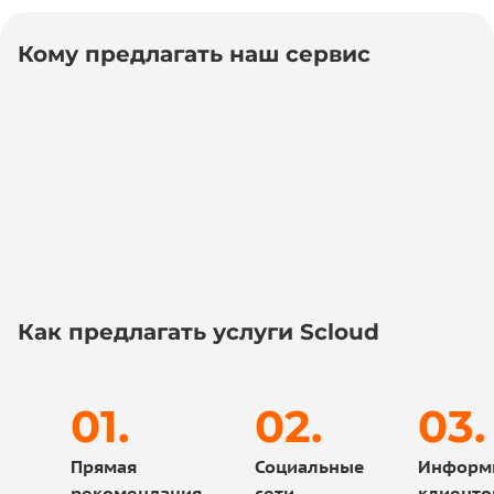
Кому предлагать наш сервис
Как предлагать услуги Scloud
Прямая
Социальные
Информ
рекомендация
сети
клиенто