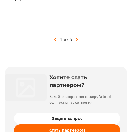
1 из 5
Хотите стать
партнером?
Задайте вопрос менеджеру Scloud,
Показать полностью
если остались сомнения
Задать вопрос
Стать партнером