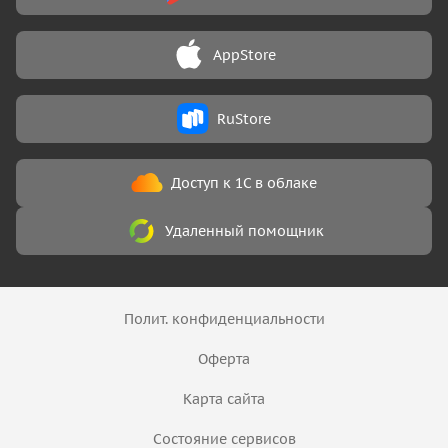
AppStore
RuStore
Доступ к 1С в облаке
Удаленный помощник
Полит. конфиденциальности
Оферта
Карта сайта
Состояние сервисов