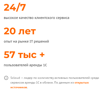
24/7
высокое качество клиентского сервиса
20 лет
опыт на рынке IT решений
57 тыс +
пользователей аренды 1С
Scloud — лидер по количеству активных пользователей среди
сервисов аренды 1С в облаке. По данным из
открытых
источников
.