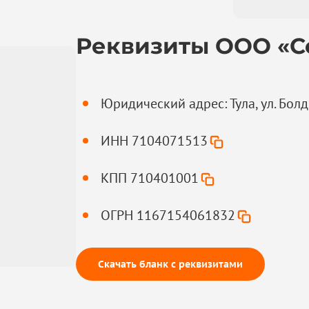
Реквизиты ООО «С
Юридический адрес: Тула, ул. Болд
ИНН 7104071513
КПП 710401001
ОГРН 1167154061832
Скачать бланк с реквизитами