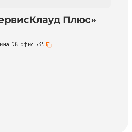
ервисКлауд Плюс»
ина, 98, офис 535