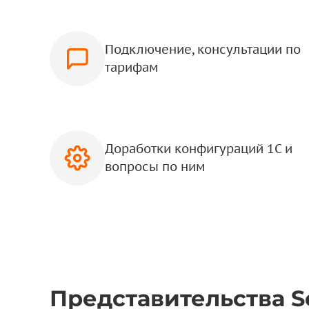
Подключение, консультации по
тарифам
Доработки конфигураций 1С и
вопросы по ним
Представительства S