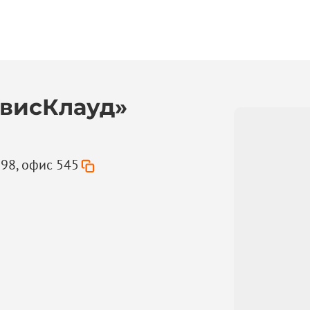
висКлауд»
 98, офис 545