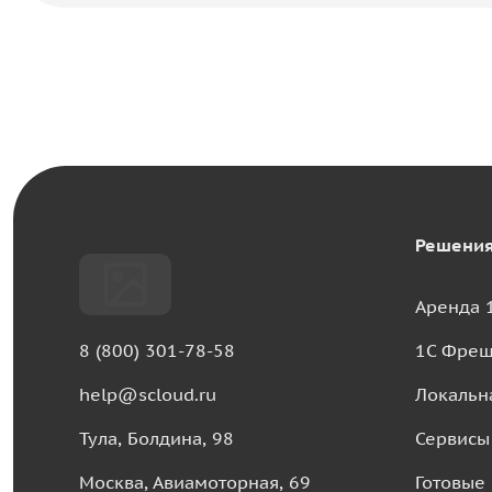
Решени
Аренда 
8 (800) 301-78-58
1С Фре
help@scloud.ru
Локальн
Тула, Болдина, 98
Сервисы
Москва, Авиамоторная, 69
Готовые