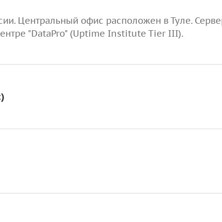
ссии. Центральный офис расположен в Туле. Серв
е "DataPro" (Uptime Institute Tier III).
)