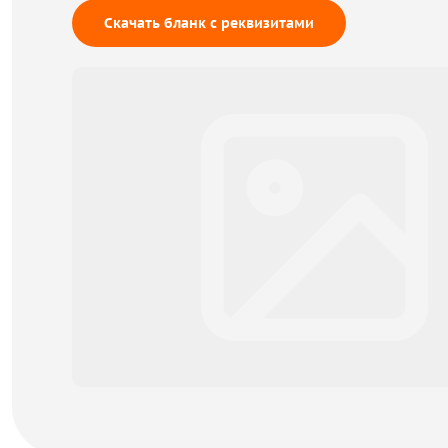
Скачать бланк с реквизитами