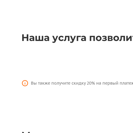
Наша услуга позволи
Заняться вопросами уче
Вы также получите скидку 20% на первый платеж
Не тратить время на настройку программы и по