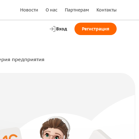
Новости
О нас
Партнерам
Контакты
Вход
Регистрация
терия предприятия