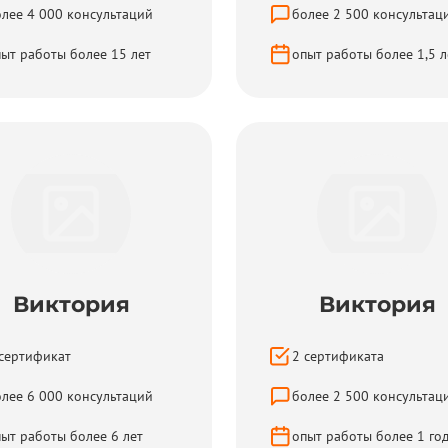
олее
4 000
консультаций
более
2 500
консультац
пыт работы более
15
лет
опыт работы более
1,5
л
Виктория
Виктория
сертификат
2
сертификата
олее
6 000
консультаций
более
2 500
консультац
пыт работы более
6
лет
опыт работы более
1
го