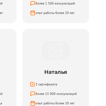
ий
более
1 500
консультаций
ет
опыт работы более
20
лет
Наталья
3
сертификата
ий
более
15 000
консультаций
да
опыт работы более
20
лет