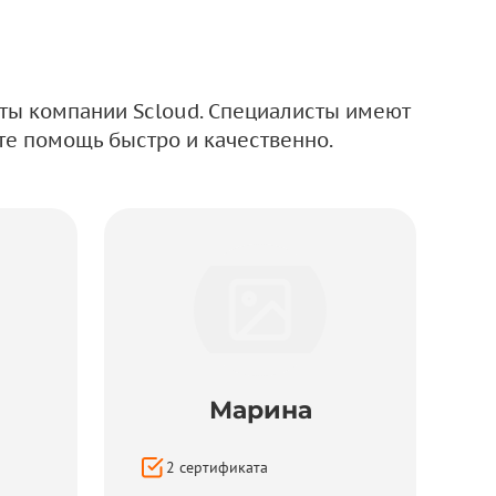
ты компании Scloud. Специалисты имеют
те помощь быстро и качественно.
Марина
2
сертификатa