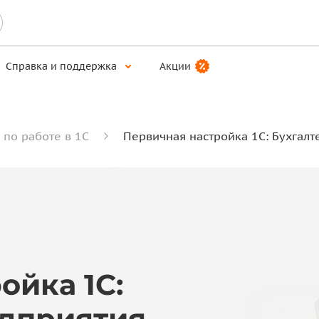
Справка и поддержка
Акции
 по работе в 1С
Первичная настройка 1С: Бухгал
ойка 1С:
едприятия