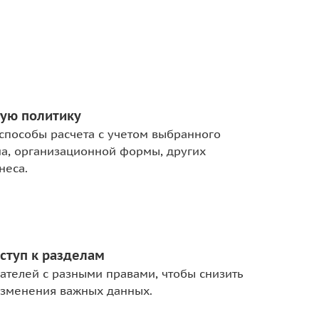
ную политику
 способы расчета с учетом выбранного
а, организационной формы, других
неса.
ступ к разделам
ателей с разными правами, чтобы снизить
изменения важных данных.