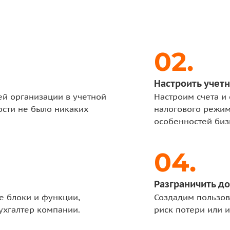
Настроить учет
й организации в учетной
Настроим счета и
ости не было никаких
налогового режим
особенностей биз
Разграничить до
е блоки и функции,
Создадим пользов
ухгалтер компании.
риск потери или 