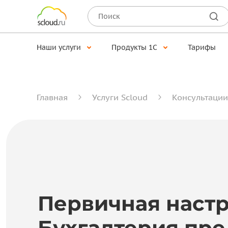
Наши услуги
Продукты 1С
Тарифы
Главная
Услуги Scloud
Консультации
Первичная настр
Бухгалтерия пр