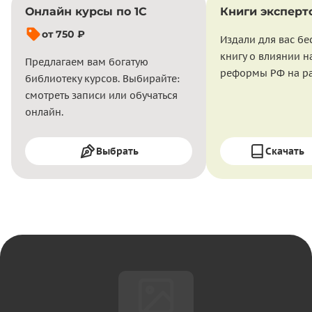
Онлайн курсы по 1С
Книги эксперт
от 750 ₽
Издали для вас бе
книгу о влиянии н
Предлагаем вам богатую
реформы РФ на ра
библиотеку курсов. Выбирайте:
смотреть записи или обучаться
онлайн.
Выбрать
Скачать