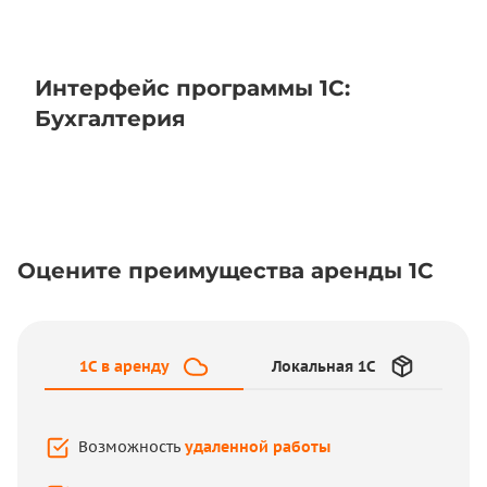
Интерфейс программы 1С:
Бухгалтерия
Оцените преимущества аренды 1С
1C в аренду
Локальная 1С
1C в аренду
Локальная 1С
Возможность
удаленной работы