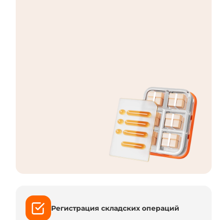
Регистрация складских операций