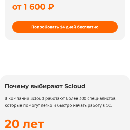
32 200 ₽
от 1 600 ₽
Ежемесячные затраты
5 700 ₽
Попробовать 14 дней бесплатно
Почему выбирают Scloud
В компании Scloud работают более 300 специалистов,
которые помогут легко и быстро начать работу в 1С.
20 лет