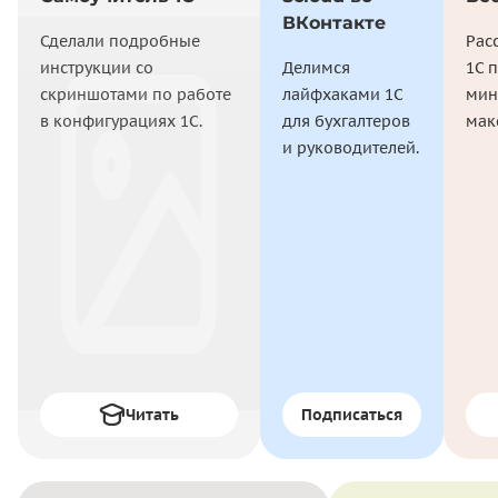
ВКонтакте
Сделали подробные
Рас
инструкции со
Делимся
1С 
скриншотами по работе
лайфхаками 1С
мин
в конфигурациях 1С.
для бухгалтеров
мак
и руководителей.
Читать
Подписаться