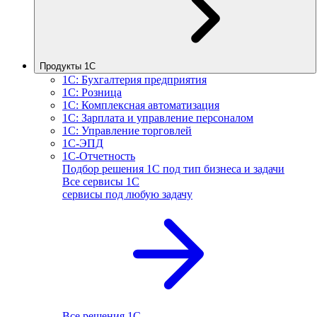
Продукты 1С
1С: Бухгалтерия предприятия
1С: Розница
1С: Комплексная автоматизация
1С: Зарплата и управление персоналом
1С: Управление торговлей
1С-ЭПД
1С-Отчетность
Подбор решения 1С под тип бизнеса и задачи
Все сервисы 1С
сервисы под любую задачу
Все решения 1С