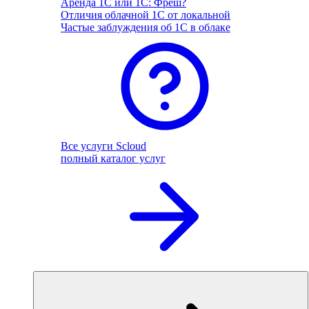
Аренда 1С или 1С: Фреш?
Отличия облачной 1С от локальной
Частые заблуждения об 1С в облаке
Все услуги Scloud
полный каталог услуг