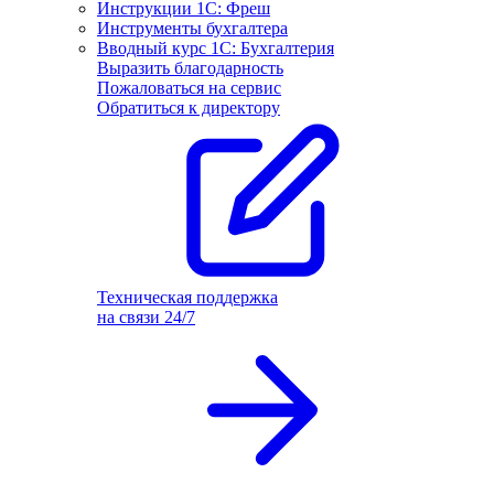
Инструкции 1С: Фреш
Инструменты бухгалтера
Вводный курс 1С: Бухгалтерия
Выразить благодарность
Пожаловаться на сервис
Обратиться к директору
Техническая поддержка
на связи 24/7