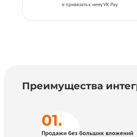
и привязать к нему VK Pay.
Преимущества интег
Продажи без больших вложений