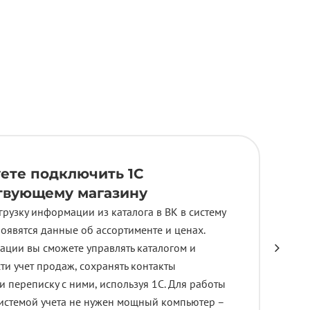
ете подключить 1С
твующему магазину
рузку информации из каталога в ВК в систему
 появятся данные об ассортименте и ценах.
ации вы сможете управлять каталогом и
сти учет продаж, сохранять контакты
и переписку с ними, используя 1С. Для работы
системой учета не нужен мощный компьютер –