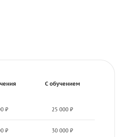
учения
С обучением
00 ₽
25 000 ₽
00 ₽
30 000 ₽