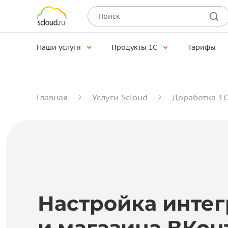
Наши услуги
Продукты 1С
Тарифы
Главная
Услуги Scloud
Доработка 1С
Настройка интег
и магазина ВКон