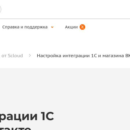
Справка и поддержка
Акции
 от Scloud
Настройка интеграции 1С и магазина В
рации 1С
такте