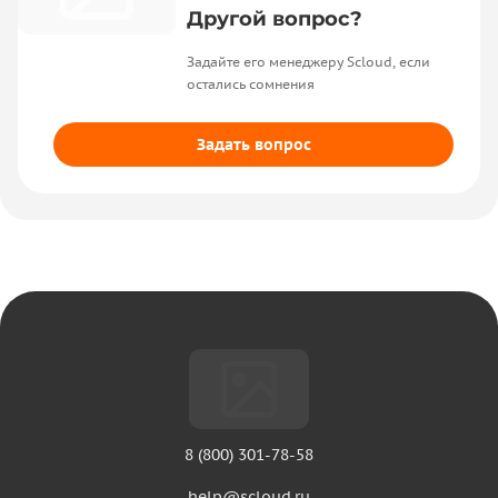
Другой вопрос?
Задайте его менеджеру Scloud, если
остались сомнения
Задать вопрос
8 (800) 301-78-58
help@scloud.ru