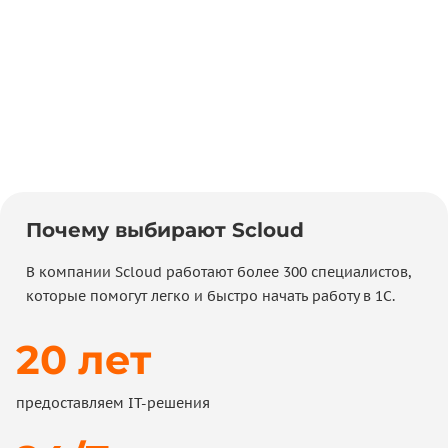
Конфигурации на платформе 1С: Предприятие
позволяют учитывать объекты и активы в
собственности организации, автоматизировать
выполнение бухгалтерских операций и формирование
проводок. Отражайте движение на счетах и
обрабатывайте первичную документацию.
Почему выбирают Scloud
В компании Scloud работают более 300 специалистов,
которые помогут легко и быстро начать работу в 1С.
20 лет
предоставляем IT-решения