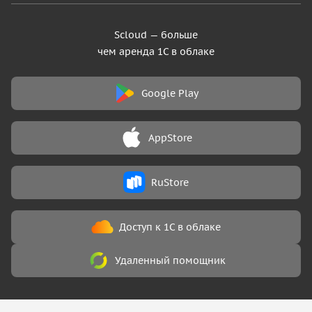
Scloud — больше
чем аренда 1С в облаке
Google Play
AppStore
RuStore
Доступ к 1С в облаке
Удаленный помощник