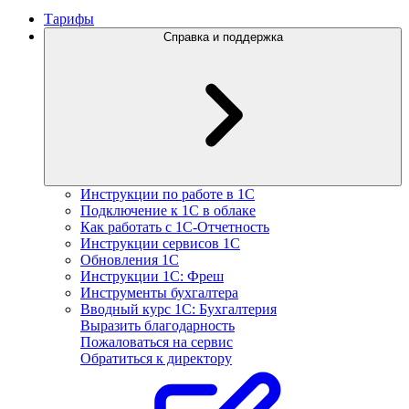
Тарифы
Справка и поддержка
Инструкции по работе в 1С
Подключение к 1С в облаке
Как работать с 1С‑Отчетность
Инструкции сервисов 1С
Обновления 1С
Инструкции 1С: Фреш
Инструменты бухгалтера
Вводный курс 1С: Бухгалтерия
Выразить благодарность
Пожаловаться на сервис
Обратиться к директору