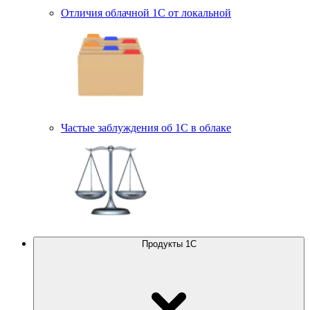
Отличия облачной 1С от локальной
Частые заблуждения об 1С в облаке
Продукты 1С