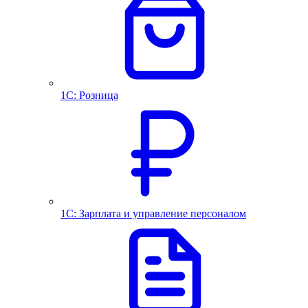
1С: Розница
1С: Зарплата и управление персоналом