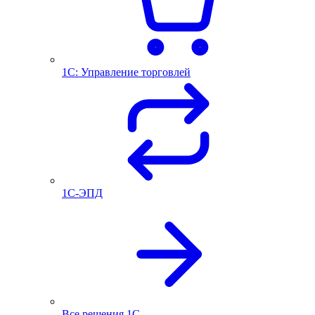
1С: Управление торговлей
1С-ЭПД
Все решения 1С