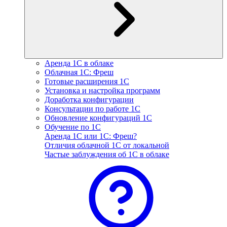
Аренда 1С в облаке
Облачная 1С: Фреш
Готовые расширения 1С
Установка и настройка программ
Доработка конфигурации
Консультации по работе 1С
Обновление конфигураций 1С
Обучение по 1С
Аренда 1С или 1С: Фреш?
Отличия облачной 1С от локальной
Частые заблуждения об 1С в облаке