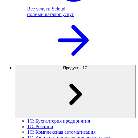
Все услуги Scloud
полный каталог услуг
Продукты 1С
1С: Бухгалтерия предприятия
1С: Розница
1С: Комплексная автоматизация
1С: Зарплата и управление персоналом