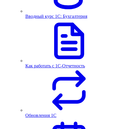
Вводный курс 1С: Бухгалтерия
Как работать с 1С‑Отчетность
Обновления 1С