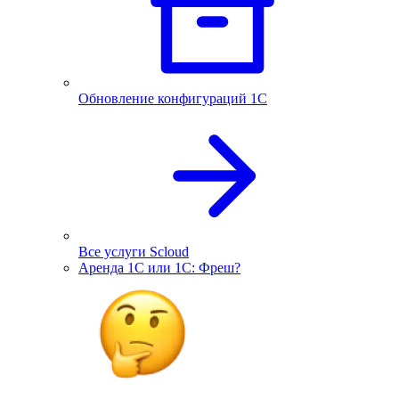
Обновление конфигураций 1С
Все услуги Scloud
Аренда 1С или 1С: Фреш?