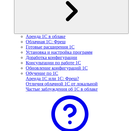
Аренда 1С в облаке
Облачная 1С: Фреш
Готовые расширения 1С
Установка и настройка программ
Доработка конфигурации
Консультации по работе 1С
Обновление конфигураций 1С
Обучение по 1С
Аренда 1С или 1С: Фреш?
Отличия облачной 1С от локальной
Частые заблуждения об 1С в облаке