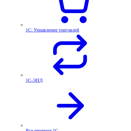
1С: Управление торговлей
1С-ЭПД
Все решения 1С