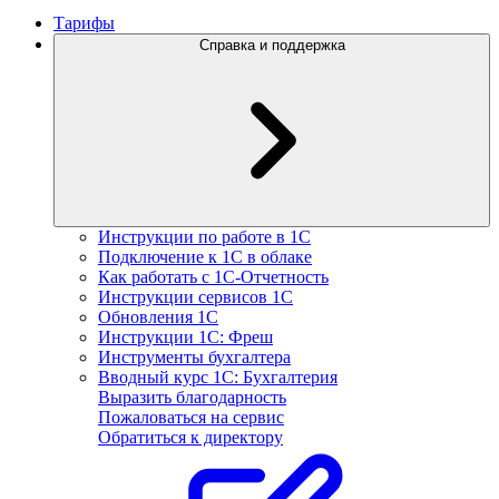
Тарифы
Справка и поддержка
Инструкции по работе в 1С
Подключение к 1С в облаке
Как работать с 1С‑Отчетность
Инструкции сервисов 1С
Обновления 1С
Инструкции 1С: Фреш
Инструменты бухгалтера
Вводный курс 1С: Бухгалтерия
Выразить благодарность
Пожаловаться на сервис
Обратиться к директору