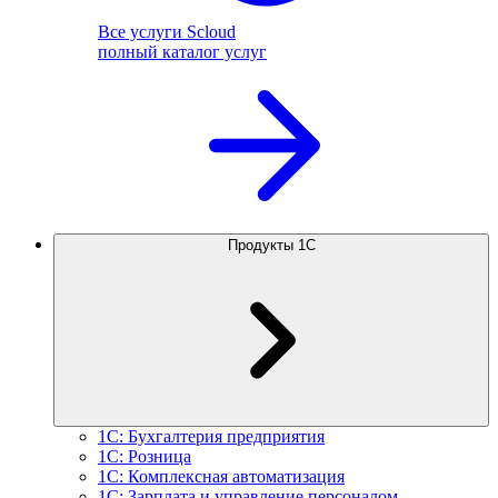
Все услуги Scloud
полный каталог услуг
Продукты 1С
1С: Бухгалтерия предприятия
1С: Розница
1С: Комплексная автоматизация
1С: Зарплата и управление персоналом