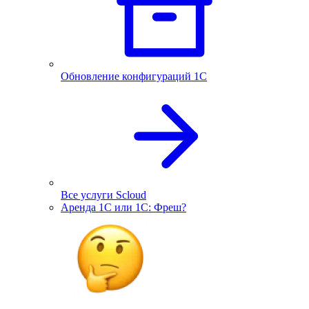
Обновление конфигураций 1С
Все услуги Scloud
Аренда 1С или 1С: Фреш?