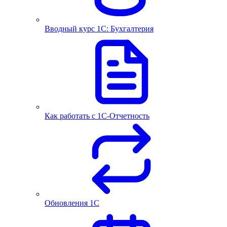
Вводный курс 1С: Бухгалтерия
Как работать с 1С‑Отчетность
Обновления 1С