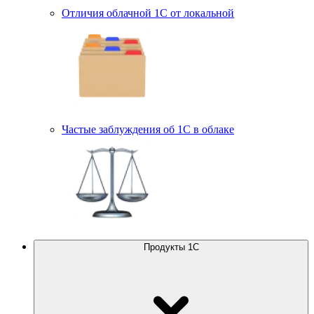
Отличия облачной 1С от локальной
Частые заблуждения об 1С в облаке
Продукты 1С