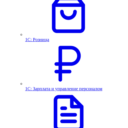
1С: Розница
1С: Зарплата и управление персоналом