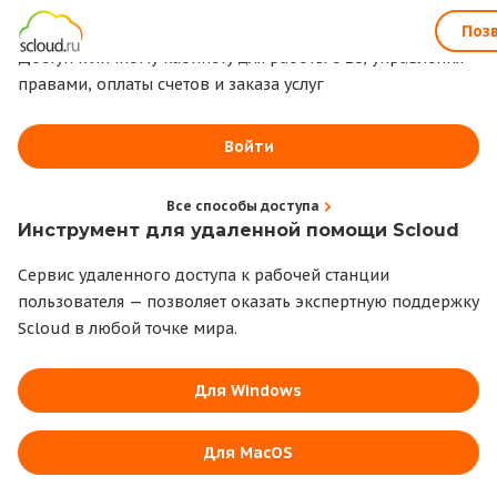
1С всегда под рукой
Поз
Доступ к личному кабинету для работы с 1С, управления
правами, оплаты счетов и заказа услуг
Войти
Все способы доступа
Инструмент для удаленной помощи Scloud
Сервис удаленного доступа к рабочей станции
пользователя — позволяет оказать экспертную поддержку
Scloud в любой точке мира.
Для Windows
Для MacOS