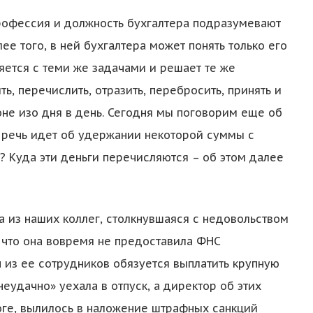
рофессия и должность бухгалтера подразумевают
ее того, в ней бухгалтера может понять только его
яется с теми же задачами и решает те же
ть, перечислить, отразить, перебросить, принять и
оне изо дня в день. Сегодня мы поговорим еще об
е речь идет об удержании некоторой суммы с
у? Куда эти деньги перечисляются – об этом далее
а из наших коллег, столкнувшаяся с недовольством
, что она вовремя не предоставила ФНС
 из ее сотрудников обязуется выплатить крупную
еудачно» уехала в отпуск, а директор об этих
тоге, вылилось в наложение штрафных санкций