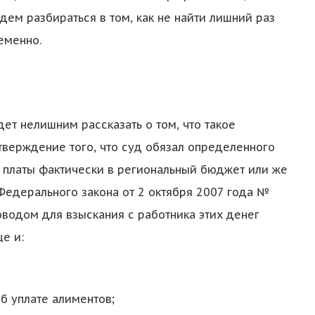
 будем разбираться в том, как не найти лишний раз
еменно.
ет нелишним рассказать о том, что такое
тверждение того, что суд обязал определенного
й платы фактически в региональный бюджет или же
 Федерального закона от 2 октября 2007 года №
водом для взыскания с работника этих денег
е и:
б уплате алиментов;