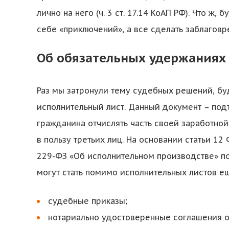
лично на него (ч. 3 ст. 17.14 КоАП РФ). Что ж,
себе «приключений», а все сделать заблаговр
Об обязательных удержаниях
Раз мы затронули тему судебных решений, буд
исполнительный лист. Данный документ – под
гражданина отчислять часть своей заработно
в пользу третьих лиц. На основании статьи 12
229-ФЗ «Об исполнительном производстве» по
могут стать помимо исполнительных листов ещ
судебные приказы;
нотариально удостоверенные соглашения о