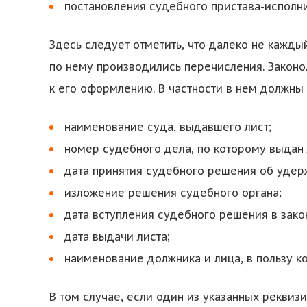
постановления судебного пристава-исполни
Здесь следует отметить, что далеко не кажды
по нему производились перечисления. Закон
к его оформлению. В частности в нем должн
наименование суда, выдавшего лист;
номер судебного дела, по которому выдан 
дата принятия судебного решения об удер
изложение решения судебного органа;
дата вступления судебного решения в зако
дата выдачи листа;
наименование должника и лица, в пользу к
В том случае, если один из указанных реквизи