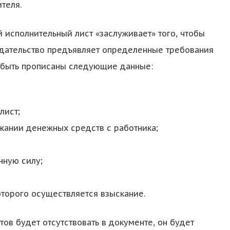
теля.
й исполнительный лист «заслуживает» того, чтобы
одательство предъявляет определенные требования
ы быть прописаны следующие данные:
лист;
жании денежных средств с работника;
нную силу;
оторого осуществляется взыскание.
тов будет отсутствовать в документе, он будет