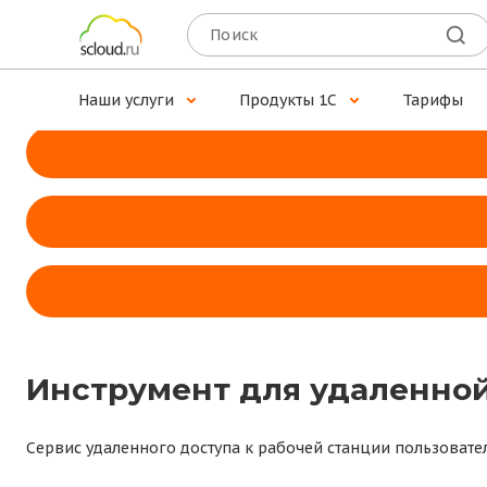
Доступ к 1С для MacOS
Установите программу Scloud.ru — наше собственное при
Наши услуги
Продукты 1С
Тарифы
Инструмент для удаленной
Сервис удаленного доступа к рабочей станции пользовате