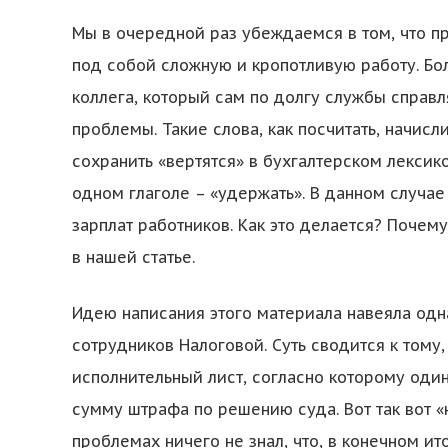
Мы в очередной раз убеждаемся в том, что п
под собой сложную и кропотливую работу. Бол
коллега, который сам по долгу службы справл
проблемы. Такие слова, как посчитать, начисли
сохранить «вертятся» в бухгалтерском лексик
одном глаголе – «удержать». В данном случа
зарплат работников. Как это делается? Почем
в нашей статье.
Идею написания этого материала навеяла одн
сотрудников Налоговой. Суть сводится к тому
исполнительный лист, согласно которому один
сумму штрафа по решению суда. Вот так вот «н
проблемах ничего не знал, что, в конечном и