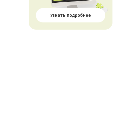
Узнать подробнее
П