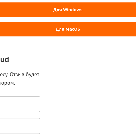
Для Windows
Для MacOS
oud
есу. Отзыв будет
тором.