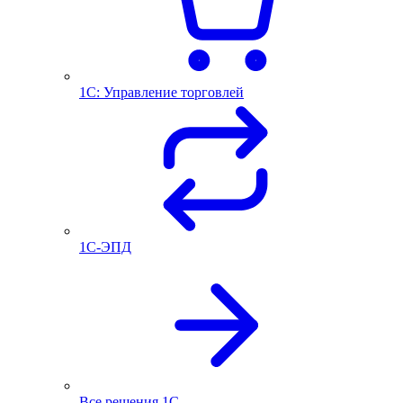
1С: Управление торговлей
1С-ЭПД
Все решения 1С