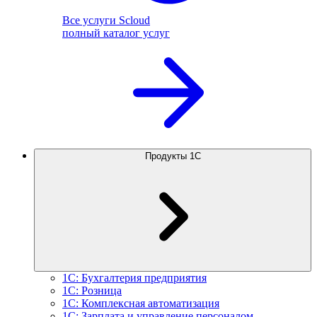
Все услуги Scloud
полный каталог услуг
Продукты 1С
1С: Бухгалтерия предприятия
1С: Розница
1С: Комплексная автоматизация
1С: Зарплата и управление персоналом