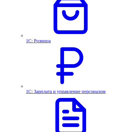
1С: Розница
1С: Зарплата и управление персоналом