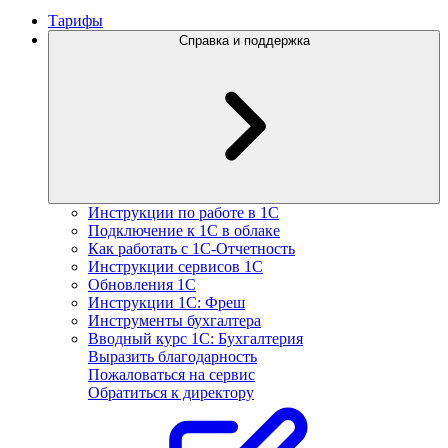
Тарифы
Справка и поддержка
Инструкции по работе в 1С
Подключение к 1С в облаке
Как работать с 1С‑Отчетность
Инструкции сервисов 1С
Обновления 1С
Инструкции 1С: Фреш
Инструменты бухгалтера
Вводный курс 1С: Бухгалтерия
Выразить благодарность
Пожаловаться на сервис
Обратиться к директору