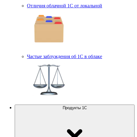
Отличия облачной 1С от локальной
Частые заблуждения об 1С в облаке
Продукты 1С