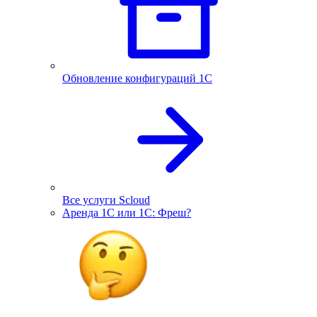
Обновление конфигураций 1С
Все услуги Scloud
Аренда 1С или 1С: Фреш?