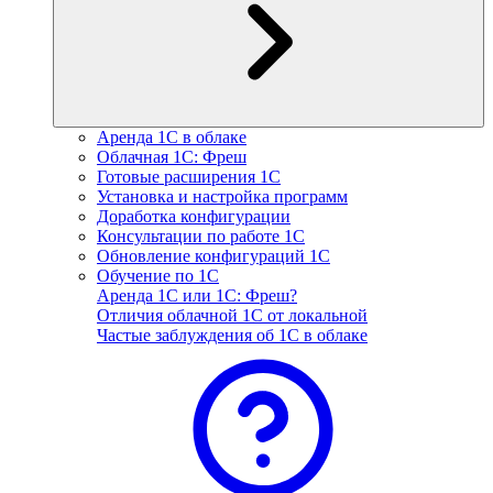
Аренда 1С в облаке
Облачная 1С: Фреш
Готовые расширения 1С
Установка и настройка программ
Доработка конфигурации
Консультации по работе 1С
Обновление конфигураций 1С
Обучение по 1С
Аренда 1С или 1С: Фреш?
Отличия облачной 1С от локальной
Частые заблуждения об 1С в облаке