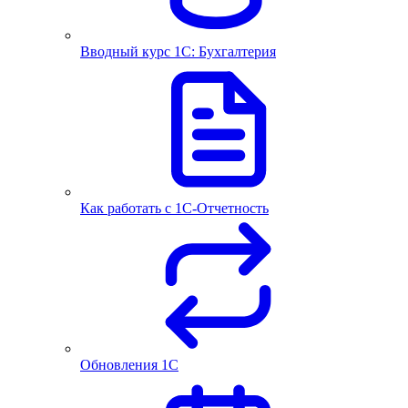
Вводный курс 1С: Бухгалтерия
Как работать с 1С‑Отчетность
Обновления 1С