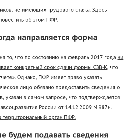
ников, не имеющих трудового стажа. Здесь
овестить об этом ПФР.
когда направляется форма
а то, что по состоянию на февраль 2017 года
ни
ивает конкретный срок сдачи формы СЗВ-К
, что
чете». Однако, ПФР имеет право указать
ческое лицо обязано предоставить сведения о
в, указан в самом запросе, что подтверждается
всоцразвития России от 14.12.2009 N 987н.
 территориальный орган ПФР.
ме будем подавать сведения