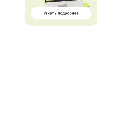
Узнать подробнее
П