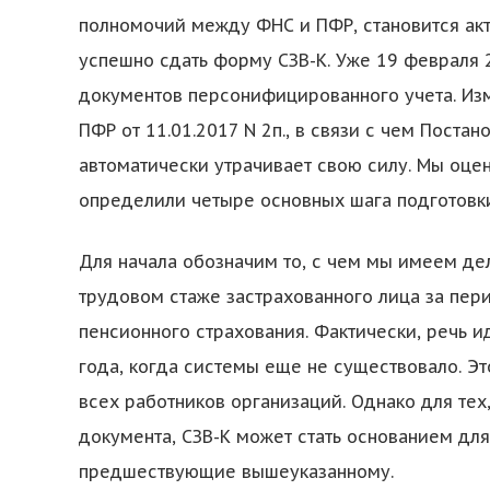
полномочий между ФНС и ПФР, становится акту
успешно сдать форму СЗВ-К. Уже 19 февраля 
документов персонифицированного учета. Из
ПФР от 11.01.2017 N 2п., в связи с чем Поста
автоматически утрачивает свою силу. Мы оце
определили четыре основных шага подготовки
Для начала обозначим то, с чем мы имеем де
трудовом стаже застрахованного лица за пер
пенсионного страхования. Фактически, речь и
года, когда системы еще не существовало. Эт
всех работников организаций. Однако для тех,
документа, СЗВ-К может стать основанием дл
предшествующие вышеуказанному.