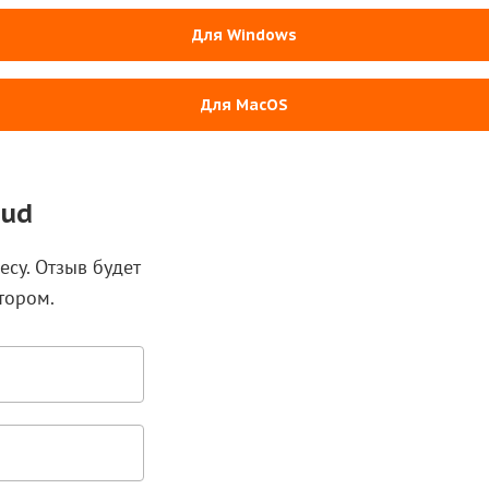
Для Windows
Для MacOS
oud
есу. Отзыв будет
тором.