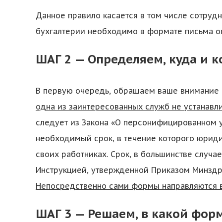
Данное правило касается в том числе сотруд
бухгалтерии необходимо в формате письма оп
ШАГ 2 — Определяем, куда и 
В первую очередь, обращаем ваше внимание н
одна из заинтересованных служб не устанавл
следует из Закона «О персонифицированном у
необходимый срок, в течение которого юриди
своих работниках. Срок, в большинстве случае
Инструкцией, утвержденной Приказом Минздра
Непосредственно сами формы направляются в
ШАГ 3 — Решаем, в какой фор