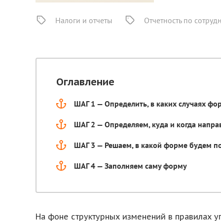
Налоги и отчеты
Отчетность по сотруд
Оглавление
ШАГ 1 — Определить, в каких случаях фо
ШАГ 2 — Определяем, куда и когда напр
ШАГ 3 — Решаем, в какой форме будем п
ШАГ 4 — Заполняем саму форму
На фоне структурных изменений в правилах у