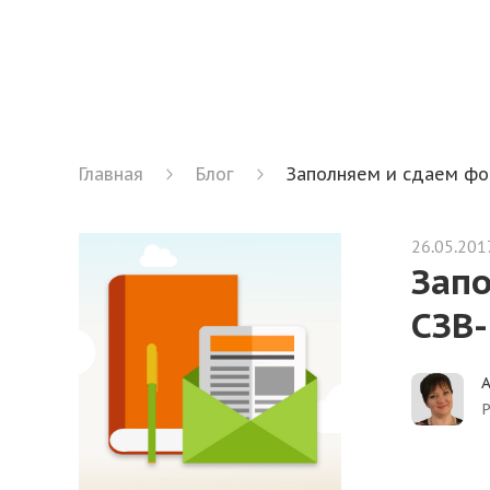
Главная
Блог
Заполняем и сдаем фо
26.05.201
Зап
СЗВ
Р