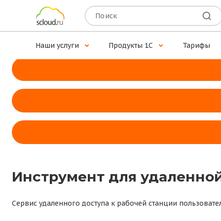
Доступ к 1С для MacOS
Установите программу Scloud.ru — наше собственное при
Наши услуги
Продукты 1С
Тарифы
Инструмент для удаленной
Сервис удаленного доступа к рабочей станции пользовате