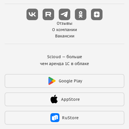
Отзывы
О компании
Вакансии
Scloud — больше
чем аренда 1С в облаке
Google Play
AppStore
RuStore