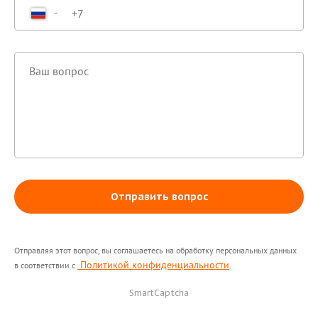
Отправить вопрос
Здравствуйте! Поможем с
началом работы в нашем
сервисе , ответим на все
интересующие вопросы.
Отправляя этот вопрос, вы соглашаетесь на обработку персональных данных
Политикой конфиденциальности
в соответствии с
.
SmartCaptcha