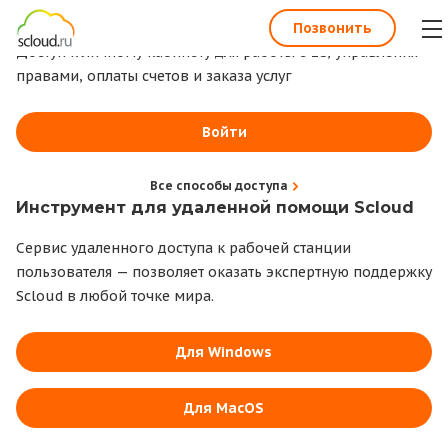
1С всегда под рукой
Позвонить
Доступ к личному кабинету для работы с 1С, управления
правами, оплаты счетов и заказа услуг
Войти
Все способы доступа
Инструмент для удаленной помощи Scloud
Сервис удаленного доступа к рабочей станции
пользователя — позволяет оказать экспертную поддержку
Scloud в любой точке мира.
Для Windows
Для MacOS