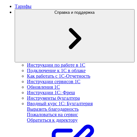
Тарифы
Справка и поддержка
Инструкции по работе в 1С
Подключение к 1С в облаке
Как работать с 1С‑Отчетность
Инструкции сервисов 1С
Обновления 1С
Инструкции 1С: Фреш
Инструменты бухгалтера
Вводный курс 1С: Бухгалтерия
Выразить благодарность
Пожаловаться на сервис
Обратиться к директору