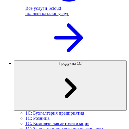
Все услуги Scloud
полный каталог услуг
Продукты 1С
1С: Бухгалтерия предприятия
1С: Розница
1С: Комплексная автоматизация
1С: Зарплата и управление персоналом