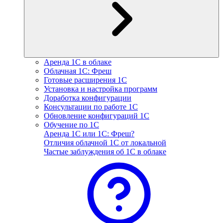
Аренда 1С в облаке
Облачная 1С: Фреш
Готовые расширения 1С
Установка и настройка программ
Доработка конфигурации
Консультации по работе 1С
Обновление конфигураций 1С
Обучение по 1С
Аренда 1С или 1С: Фреш?
Отличия облачной 1С от локальной
Частые заблуждения об 1С в облаке