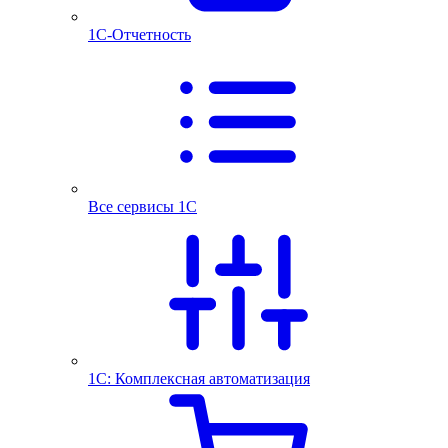
1С-Отчетность
Все сервисы 1С
1С: Комплексная автоматизация