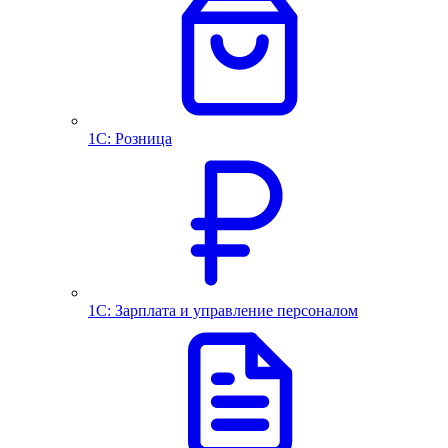
1С: Розница
1С: Зарплата и управление персоналом