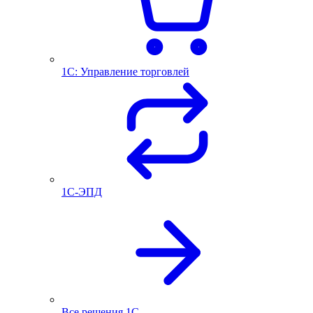
1С: Управление торговлей
1С-ЭПД
Все решения 1С