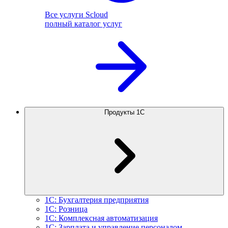
Все услуги Scloud
полный каталог услуг
Продукты 1С
1С: Бухгалтерия предприятия
1С: Розница
1С: Комплексная автоматизация
1С: Зарплата и управление персоналом