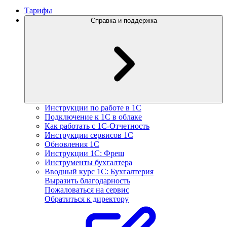
Тарифы
Справка и поддержка
Инструкции по работе в 1С
Подключение к 1С в облаке
Как работать с 1С‑Отчетность
Инструкции сервисов 1С
Обновления 1С
Инструкции 1С: Фреш
Инструменты бухгалтера
Вводный курс 1С: Бухгалтерия
Выразить благодарность
Пожаловаться на сервис
Обратиться к директору