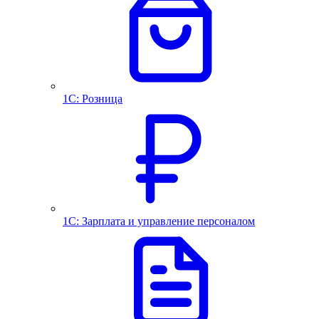
1С: Розница
1С: Зарплата и управление персоналом