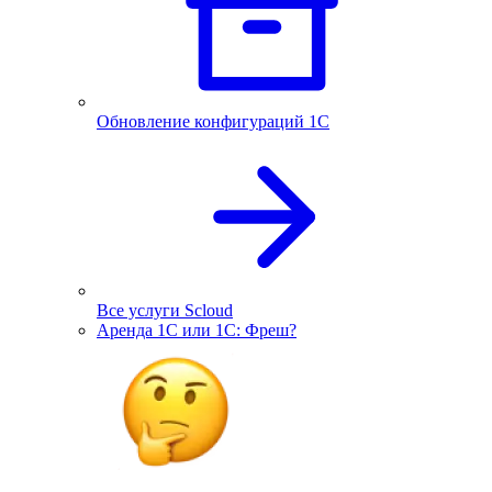
Обновление конфигураций 1С
Все услуги Scloud
Аренда 1С или 1С: Фреш?