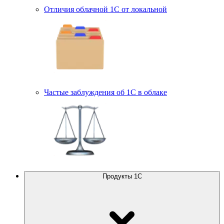
Отличия облачной 1С от локальной
Частые заблуждения об 1С в облаке
Продукты 1С