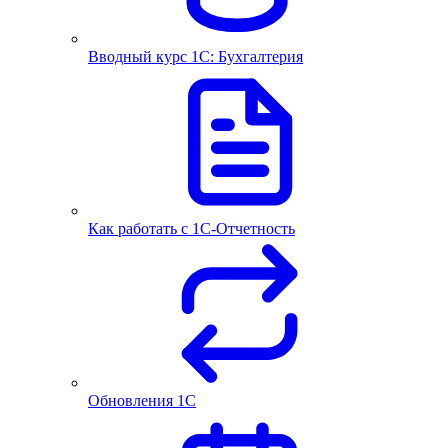
Вводный курс 1С: Бухгалтерия
Как работать с 1С‑Отчетность
Обновления 1С