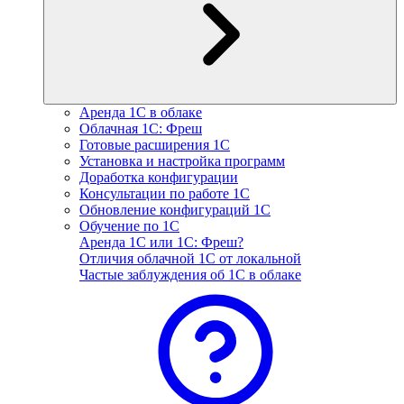
Аренда 1С в облаке
Облачная 1С: Фреш
Готовые расширения 1С
Установка и настройка программ
Доработка конфигурации
Консультации по работе 1С
Обновление конфигураций 1С
Обучение по 1С
Аренда 1С или 1С: Фреш?
Отличия облачной 1С от локальной
Частые заблуждения об 1С в облаке