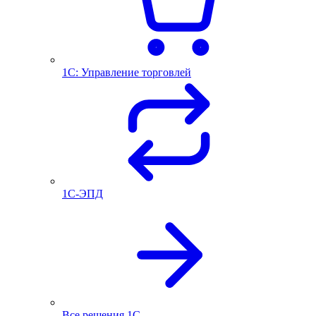
1С: Управление торговлей
1С-ЭПД
Все решения 1С