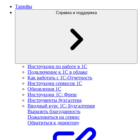
Тарифы
Справка и поддержка
Инструкции по работе в 1С
Подключение к 1С в облаке
Как работать с 1С‑Отчетность
Инструкции сервисов 1С
Обновления 1С
Инструкции 1С: Фреш
Инструменты бухгалтера
Вводный курс 1С: Бухгалтерия
Выразить благодарность
Пожаловаться на сервис
Обратиться к директору