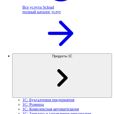
Все услуги Scloud
полный каталог услуг
Продукты 1С
1С: Бухгалтерия предприятия
1С: Розница
1С: Комплексная автоматизация
1С: Зарплата и управление персоналом