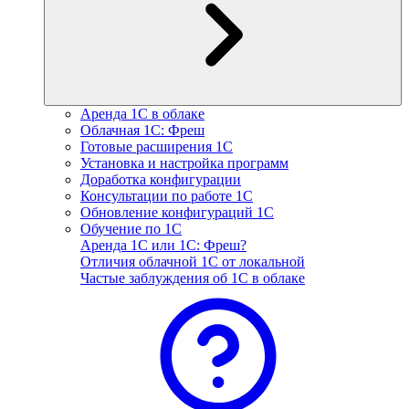
Аренда 1С в облаке
Облачная 1С: Фреш
Готовые расширения 1С
Установка и настройка программ
Доработка конфигурации
Консультации по работе 1С
Обновление конфигураций 1С
Обучение по 1С
Аренда 1С или 1С: Фреш?
Отличия облачной 1С от локальной
Частые заблуждения об 1С в облаке