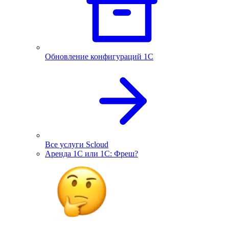
Обновление конфигураций 1С
Все услуги Scloud
Аренда 1С или 1С: Фреш?