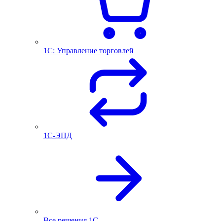
1С: Управление торговлей
1С-ЭПД
Все решения 1С