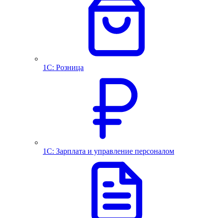
1С: Розница
1С: Зарплата и управление персоналом