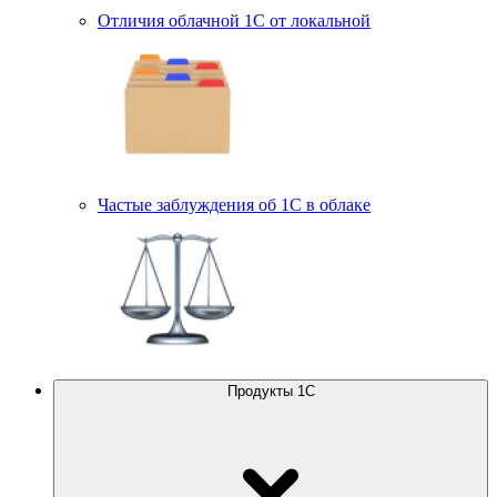
Отличия облачной 1С от локальной
Частые заблуждения об 1С в облаке
Продукты 1С