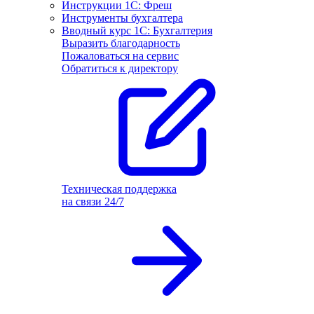
Инструкции 1С: Фреш
Инструменты бухгалтера
Вводный курс 1С: Бухгалтерия
Выразить благодарность
Пожаловаться на сервис
Обратиться к директору
Техническая поддержка
на связи 24/7