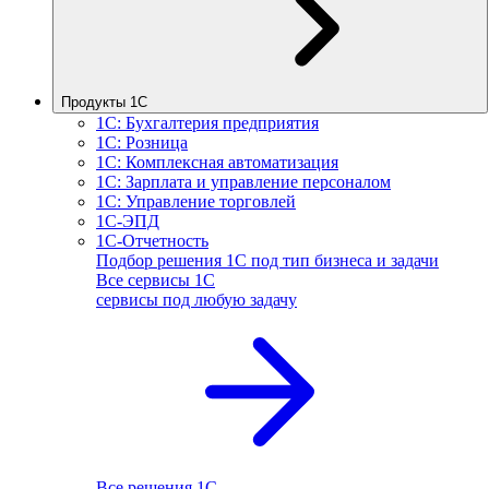
Продукты 1С
1С: Бухгалтерия предприятия
1С: Розница
1С: Комплексная автоматизация
1С: Зарплата и управление персоналом
1С: Управление торговлей
1С-ЭПД
1С-Отчетность
Подбор решения 1С под тип бизнеса и задачи
Все сервисы 1С
сервисы под любую задачу
Все решения 1С