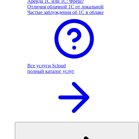
Аренда 1С или 1С: Фреш?
Отличия облачной 1С от локальной
Частые заблуждения об 1С в облаке
Все услуги Scloud
полный каталог услуг