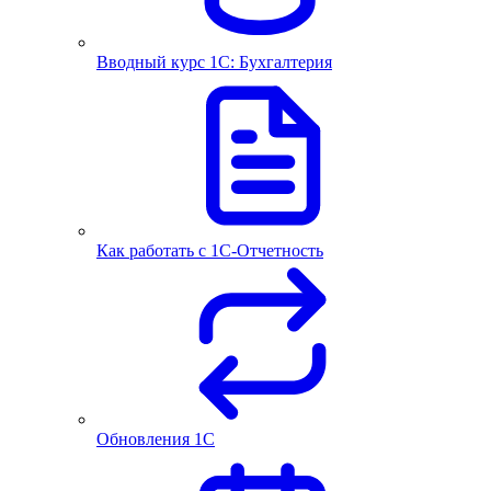
Вводный курс 1С: Бухгалтерия
Как работать с 1С‑Отчетность
Обновления 1С