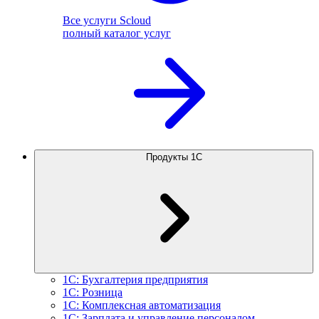
Все услуги Scloud
полный каталог услуг
Продукты 1С
1С: Бухгалтерия предприятия
1С: Розница
1С: Комплексная автоматизация
1С: Зарплата и управление персоналом