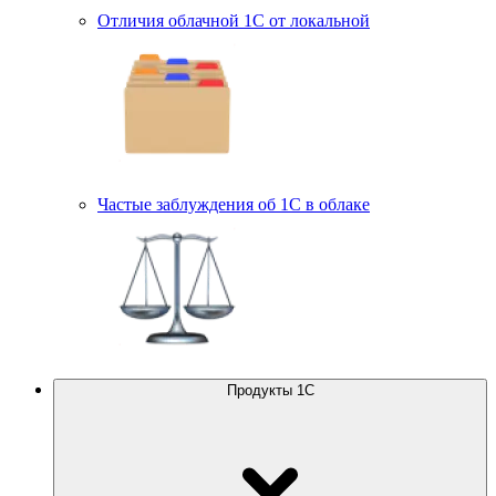
Отличия облачной 1С от локальной
Частые заблуждения об 1С в облаке
Продукты 1С