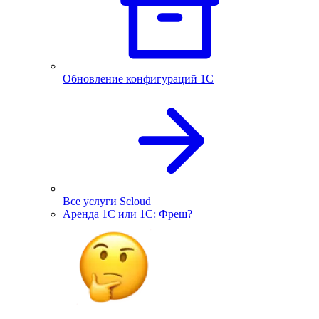
Обновление конфигураций 1С
Все услуги Scloud
Аренда 1С или 1С: Фреш?