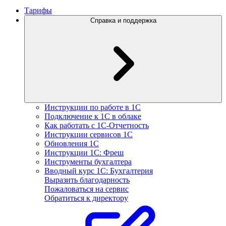
Тарифы
Справка и поддержка
Инструкции по работе в 1С
Подключение к 1С в облаке
Как работать с 1С‑Отчетность
Инструкции сервисов 1С
Обновления 1С
Инструкции 1С: Фреш
Инструменты бухгалтера
Вводный курс 1С: Бухгалтерия
Выразить благодарность
Пожаловаться на сервис
Обратиться к директору