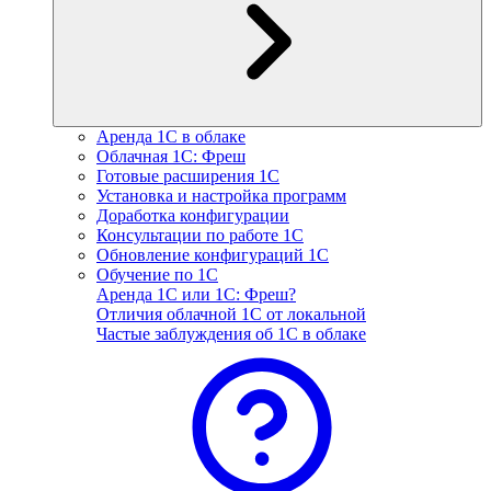
Аренда 1С в облаке
Облачная 1С: Фреш
Готовые расширения 1С
Установка и настройка программ
Доработка конфигурации
Консультации по работе 1С
Обновление конфигураций 1С
Обучение по 1С
Аренда 1С или 1С: Фреш?
Отличия облачной 1С от локальной
Частые заблуждения об 1С в облаке