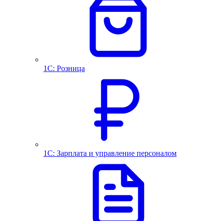
1С: Розница
1С: Зарплата и управление персоналом