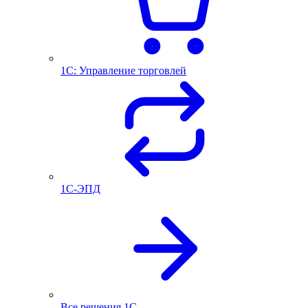
1С: Управление торговлей
1С-ЭПД
Все решения 1С