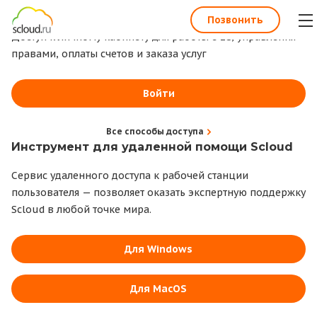
1С всегда под рукой
Позвонить
Доступ к личному кабинету для работы с 1С, управления
правами, оплаты счетов и заказа услуг
Войти
Все способы доступа
Инструмент для удаленной помощи Scloud
Сервис удаленного доступа к рабочей станции
пользователя — позволяет оказать экспертную поддержку
Scloud в любой точке мира.
Для Windows
Для MacOS