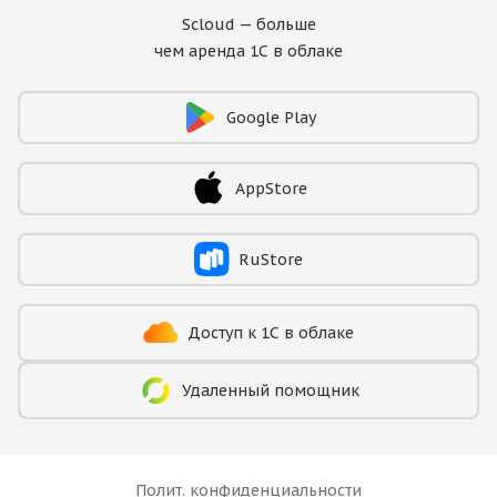
Scloud — больше
чем аренда 1С в облаке
Google Play
AppStore
RuStore
Доступ к 1С в облаке
Удаленный помощник
Полит. конфиденциальности