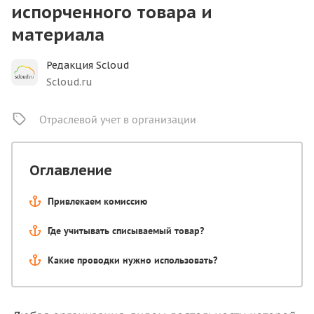
испорченного товара и
материала
Редакция Scloud
Scloud.ru
Отраслевой учет в организации
Оглавление
Привлекаем комиссию
Где учитывать списываемый товар?
Какие проводки нужно использовать?