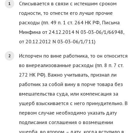
Списывается в связи с истекшим сроком
годности, то отнести его лучше прочие
расходы (пп. 49 п. 1 ст. 264 НК РФ, Письма
Минфина от 24.12.2014 N 03-03-06/1/66948,
от 20.12.2012 N 03-03-06/1/711)
Испорчен по вине работника, то он относится
во внереализованные расходы (пп. 8 п. 7 ст.
272 НК РФ). Важно учитывать, признал ли
работник за собой вину в порче товара без
вмешательства суда, или компенсация за
ущерб взыскивается с него принудительно. В
первом случае необходимо указать дату
подписания соглашения о возмещении
ущерба, во втором – дату, когда вступило в