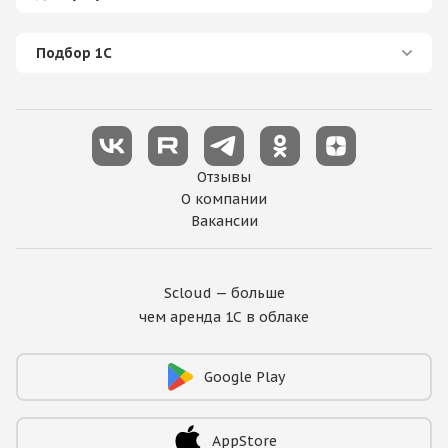
Подбор 1С
Отзывы
О компании
Вакансии
Scloud — больше
чем аренда 1С в облаке
Google Play
AppStore