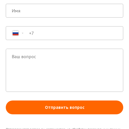
Отправить вопрос
Здравствуйте! Поможем с
началом работы в нашем
сервисе , ответим на все