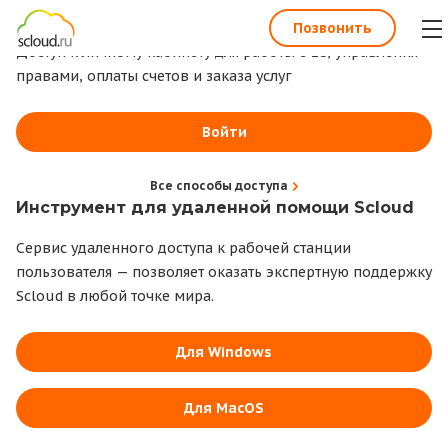
1С всегда под рукой
Позвонить
Доступ к личному кабинету для работы с 1С, управления
правами, оплаты счетов и заказа услуг
Войти
Все способы доступа
Инструмент для удаленной помощи Scloud
Сервис удаленного доступа к рабочей станции
пользователя — позволяет оказать экспертную поддержку
Scloud в любой точке мира.
Для Windows
Для MacOS