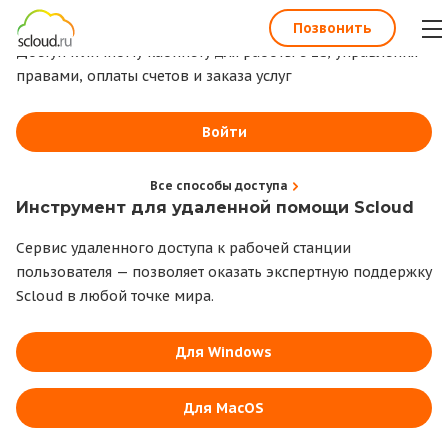
1С всегда под рукой
Позвонить
Доступ к личному кабинету для работы с 1С, управления
правами, оплаты счетов и заказа услуг
Войти
Все способы доступа
Инструмент для удаленной помощи Scloud
Сервис удаленного доступа к рабочей станции
пользователя — позволяет оказать экспертную поддержку
Scloud в любой точке мира.
Для Windows
Для MacOS