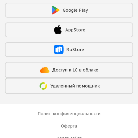
Google Play
AppStore
RuStore
Доступ к 1С в облаке
Удаленный помощник
Полит. конфиденциальности
Оферта