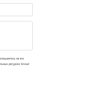
оглашаетесь на его
ьных ресурсах Scloud