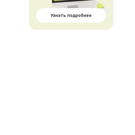
Узнать подробнее
П