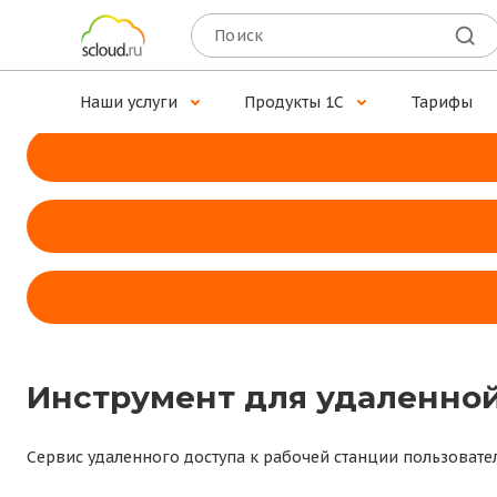
Доступ к 1С для MacOS
Установите программу Scloud.ru — наше собственное при
Наши услуги
Продукты 1С
Тарифы
Инструмент для удаленной
Сервис удаленного доступа к рабочей станции пользовате