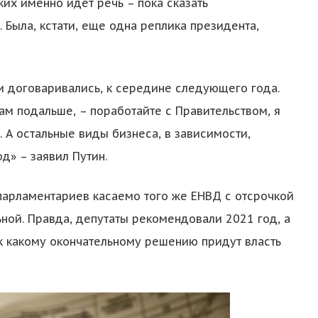
ких именно идет речь – пока сказать
. Была, кстати, еще одна реплика президента,
и договаривались, к середине следующего года.
там подальше, – поработайте с Правительством, я
 А остальные виды бизнеса, в зависимости,
од» – заявил Путин.
 парламентариев касаемо того же ЕНВД с отсрочкой
ной. Правда, депутаты рекомендовали 2021 год, а
 к какому окончательному решению придут власть