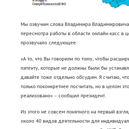
Мы озвучим слова Владимира Владимировича,
пересмотра работы в области онлайн-касс в ц
прозвучало следующее:
«А то, что Вы говорили по тому, чтобы расши
патенту, которые не должны были бы устанавл
давайте тоже отдельно обсудим. Я считаю, чт
только поконкретнее посчитать, но в целом 
реализовано» – сообщил президент.
Из этого не совсем понятного на первый взгл
около 40 видов деятельности для индивидуа