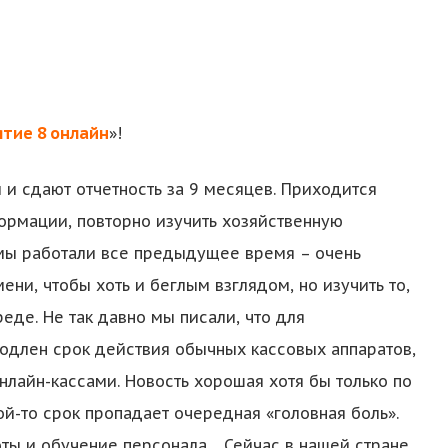
тие 8 онлайн
»!
 и сдают отчетность за 9 месяцев. Приходится
ормации, повторно изучить хозяйственную
к мы работали все предыдущее время – очень
ени, чтобы хоть и беглым взглядом, но изучить то,
еде. Не так давно мы писали, что для
родлен срок действия обычных кассовых аппаратов,
нлайн-кассами. Новость хорошая хотя бы только по
ой-то срок пропадает очередная «головная боль».
поты и обучение персонала… Сейчас в нашей стране