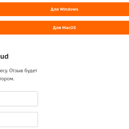
Для Windows
Для MacOS
oud
есу. Отзыв будет
тором.