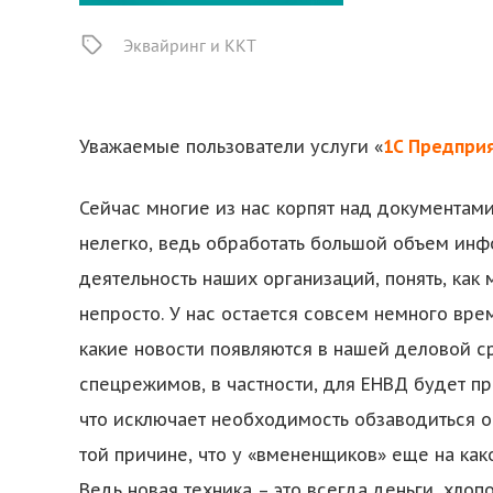
Эквайринг и ККТ
Уважаемые пользователи услуги «
1С Предприя
Сейчас многие из нас корпят над документами
нелегко, ведь обработать большой объем инф
деятельность наших организаций, понять, ка
непросто. У нас остается совсем немного врем
какие новости появляются в нашей деловой ср
спецрежимов, в частности, для ЕНВД будет п
что исключает необходимость обзаводиться о
той причине, что у «вмененщиков» еще на как
Ведь новая техника – это всегда деньги, хло