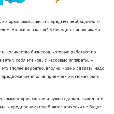
 который высказался на предмет необходимого
елом. Что же он сказал? В беседе с чиновниками
рить количество бизнесов, которые работают по
ивать у себя эти новые кассовые аппараты, —
о это вполне вероятно, вполне можно сделать, надо
это предложение вполне приемлемо и может быть
яд комментария можно и нужно сделать вывод, что
льных предпринимателей автоматически не будут