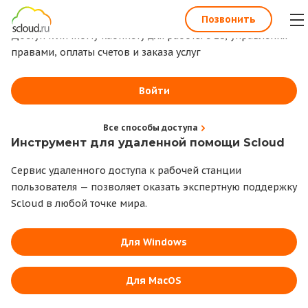
1С всегда под рукой
Позвонить
Доступ к личному кабинету для работы с 1С, управления
правами, оплаты счетов и заказа услуг
Войти
Все способы доступа
Инструмент для удаленной помощи Scloud
Сервис удаленного доступа к рабочей станции
пользователя — позволяет оказать экспертную поддержку
Scloud в любой точке мира.
Для Windows
Для MacOS