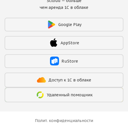
Scloud — больше
чем аренда 1С в облаке
Google Play
AppStore
RuStore
Доступ к 1С в облаке
Удаленный помощник
Полит. конфиденциальности