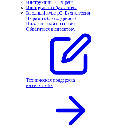
Инструкции 1С: Фреш
Инструменты бухгалтера
Вводный курс 1С: Бухгалтерия
Выразить благодарность
Пожаловаться на сервис
Обратиться к директору
Техническая поддержка
на связи 24/7