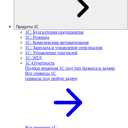
Продукты 1С
1С: Бухгалтерия предприятия
1С: Розница
1С: Комплексная автоматизация
1С: Зарплата и управление персоналом
1С: Управление торговлей
1С-ЭПД
1С-Отчетность
Подбор решения 1С под тип бизнеса и задачи
Все сервисы 1С
сервисы под любую задачу
Все решения 1С