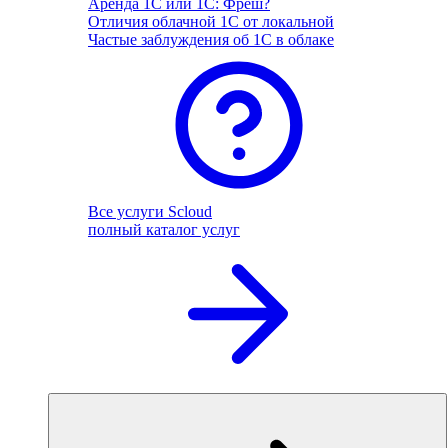
Аренда 1С или 1С: Фреш?
Отличия облачной 1С от локальной
Частые заблуждения об 1С в облаке
Все услуги Scloud
полный каталог услуг