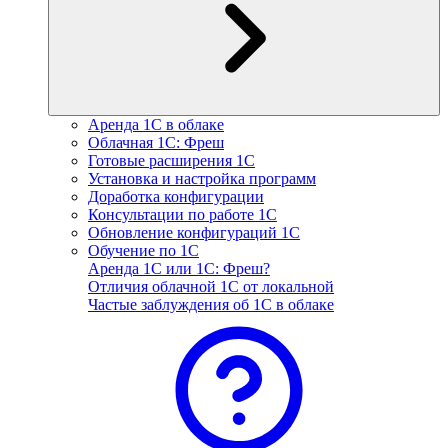
Аренда 1С в облаке
Облачная 1С: Фреш
Готовые расширения 1С
Установка и настройка программ
Доработка конфигурации
Консультации по работе 1С
Обновление конфигураций 1С
Обучение по 1С
Аренда 1С или 1С: Фреш?
Отличия облачной 1С от локальной
Частые заблуждения об 1С в облаке