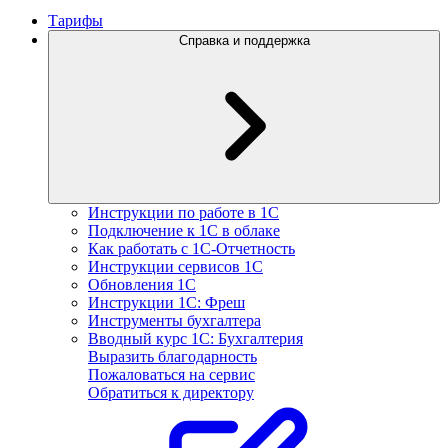
Тарифы
Справка и поддержка
Инструкции по работе в 1С
Подключение к 1С в облаке
Как работать с 1С‑Отчетность
Инструкции сервисов 1С
Обновления 1С
Инструкции 1С: Фреш
Инструменты бухгалтера
Вводный курс 1С: Бухгалтерия
Выразить благодарность
Пожаловаться на сервис
Обратиться к директору