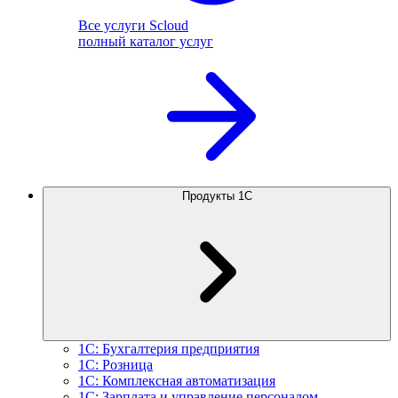
Все услуги Scloud
полный каталог услуг
Продукты 1С
1С: Бухгалтерия предприятия
1С: Розница
1С: Комплексная автоматизация
1С: Зарплата и управление персоналом