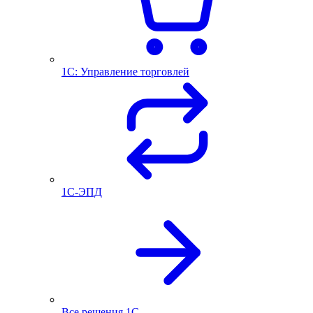
1С: Управление торговлей
1С-ЭПД
Все решения 1С