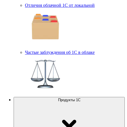
Отличия облачной 1С от локальной
Частые заблуждения об 1С в облаке
Продукты 1С