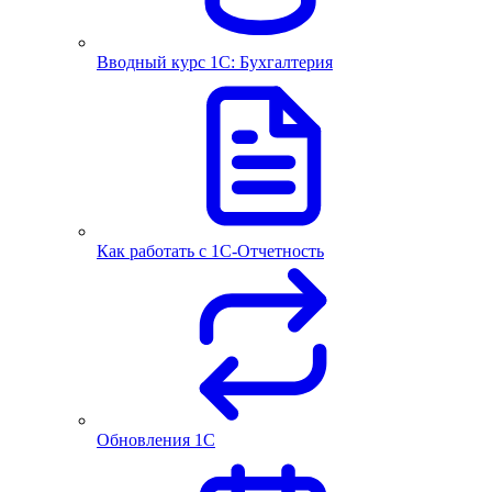
Вводный курс 1С: Бухгалтерия
Как работать с 1С‑Отчетность
Обновления 1С