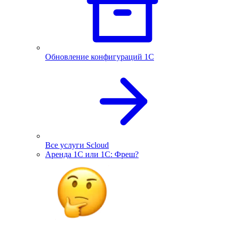
Обновление конфигураций 1С
Все услуги Scloud
Аренда 1С или 1С: Фреш?