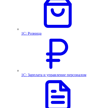
1С: Розница
1С: Зарплата и управление персоналом