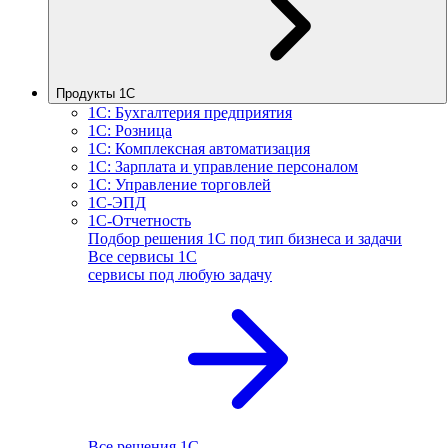
Продукты 1С
1С: Бухгалтерия предприятия
1С: Розница
1С: Комплексная автоматизация
1С: Зарплата и управление персоналом
1С: Управление торговлей
1С-ЭПД
1С-Отчетность
Подбор решения 1С под тип бизнеса и задачи
Все сервисы 1С
сервисы под любую задачу
Все решения 1С