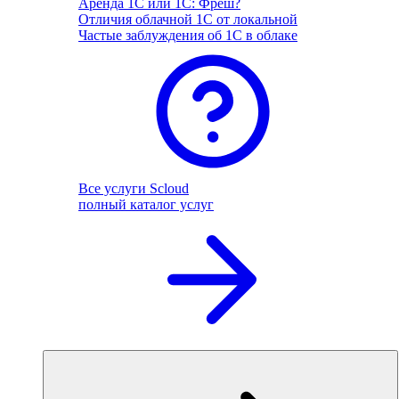
Аренда 1С или 1С: Фреш?
Отличия облачной 1С от локальной
Частые заблуждения об 1С в облаке
Все услуги Scloud
полный каталог услуг