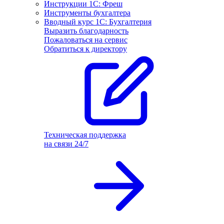
Инструкции 1С: Фреш
Инструменты бухгалтера
Вводный курс 1С: Бухгалтерия
Выразить благодарность
Пожаловаться на сервис
Обратиться к директору
Техническая поддержка
на связи 24/7