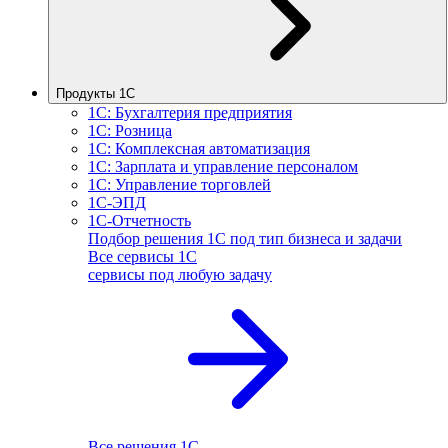
Продукты 1С
1С: Бухгалтерия предприятия
1С: Розница
1С: Комплексная автоматизация
1С: Зарплата и управление персоналом
1С: Управление торговлей
1С-ЭПД
1С-Отчетность
Подбор решения 1С под тип бизнеса и задачи
Все сервисы 1С
сервисы под любую задачу
Все решения 1С