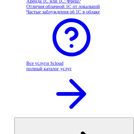
Аренда 1С или 1С: Фреш?
Отличия облачной 1С от локальной
Частые заблуждения об 1С в облаке
Все услуги Scloud
полный каталог услуг