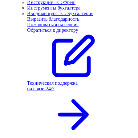
Инструкции 1С: Фреш
Инструменты бухгалтера
Вводный курс 1С: Бухгалтерия
Выразить благодарность
Пожаловаться на сервис
Обратиться к директору
Техническая поддержка
на связи 24/7