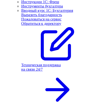
Инструкции 1С: Фреш
Инструменты бухгалтера
Вводный курс 1С: Бухгалтерия
Выразить благодарность
Пожаловаться на сервис
Обратиться к директору
Техническая поддержка
на связи 24/7