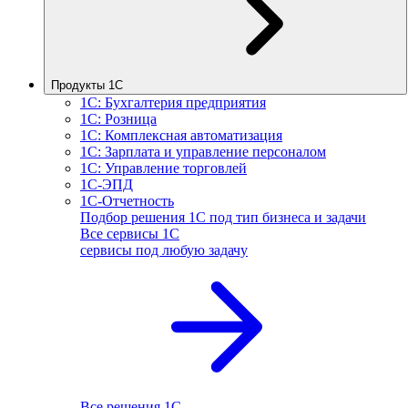
Продукты 1С
1С: Бухгалтерия предприятия
1С: Розница
1С: Комплексная автоматизация
1С: Зарплата и управление персоналом
1С: Управление торговлей
1С-ЭПД
1С-Отчетность
Подбор решения 1С под тип бизнеса и задачи
Все сервисы 1С
сервисы под любую задачу
Все решения 1С