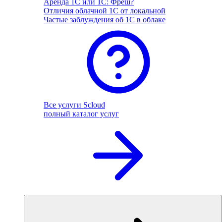
Аренда 1С или 1С: Фреш?
Отличия облачной 1С от локальной
Частые заблуждения об 1С в облаке
Все услуги Scloud
полный каталог услуг