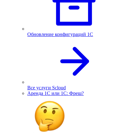
Обновление конфигураций 1С
Все услуги Scloud
Аренда 1С или 1С: Фреш?