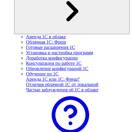
Аренда 1С в облаке
Облачная 1С: Фреш
Готовые расширения 1С
Установка и настройка программ
Доработка конфигурации
Консультации по работе 1С
Обновление конфигураций 1С
Обучение по 1С
Аренда 1С или 1С: Фреш?
Отличия облачной 1С от локальной
Частые заблуждения об 1С в облаке