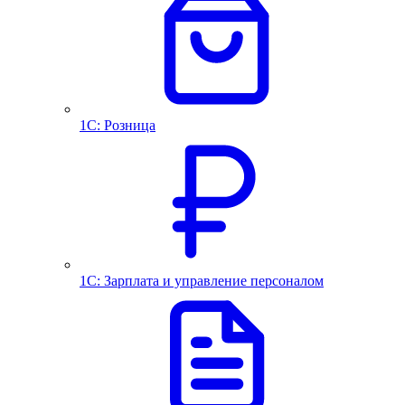
1С: Розница
1С: Зарплата и управление персоналом