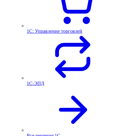
1С: Управление торговлей
1С-ЭПД
Все решения 1С