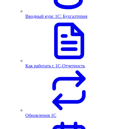
Вводный курс 1С: Бухгалтерия
Как работать с 1С‑Отчетность
Обновления 1С