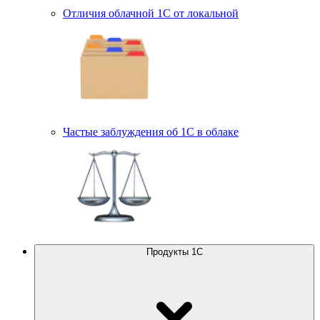
Отличия облачной 1С от локальной
Частые заблуждения об 1С в облаке
Продукты 1С