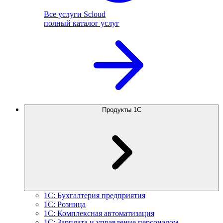
Все услуги Scloud
полный каталог услуг
Продукты 1С
1С: Бухгалтерия предприятия
1С: Розница
1С: Комплексная автоматизация
1С: Зарплата и управление персоналом