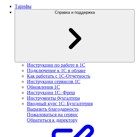
Тарифы
Справка и поддержка
Инструкции по работе в 1С
Подключение к 1С в облаке
Как работать с 1С‑Отчетность
Инструкции сервисов 1С
Обновления 1С
Инструкции 1С: Фреш
Инструменты бухгалтера
Вводный курс 1С: Бухгалтерия
Выразить благодарность
Пожаловаться на сервис
Обратиться к директору