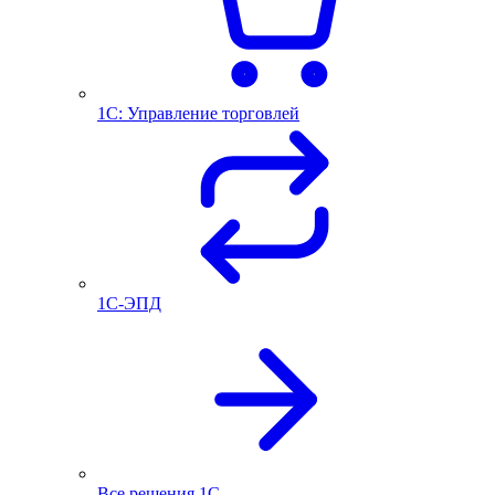
1С: Управление торговлей
1С-ЭПД
Все решения 1С