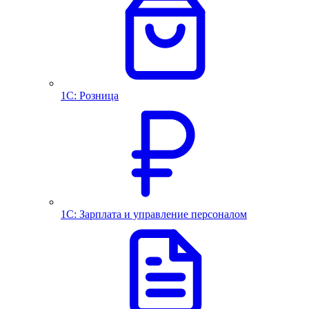
1С: Розница
1С: Зарплата и управление персоналом