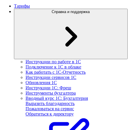
Тарифы
Справка и поддержка
Инструкции по работе в 1С
Подключение к 1С в облаке
Как работать с 1С‑Отчетность
Инструкции сервисов 1С
Обновления 1С
Инструкции 1С: Фреш
Инструменты бухгалтера
Вводный курс 1С: Бухгалтерия
Выразить благодарность
Пожаловаться на сервис
Обратиться к директору