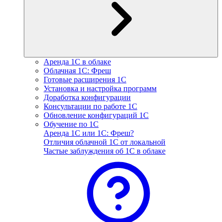
Аренда 1С в облаке
Облачная 1С: Фреш
Готовые расширения 1С
Установка и настройка программ
Доработка конфигурации
Консультации по работе 1С
Обновление конфигураций 1С
Обучение по 1С
Аренда 1С или 1С: Фреш?
Отличия облачной 1С от локальной
Частые заблуждения об 1С в облаке