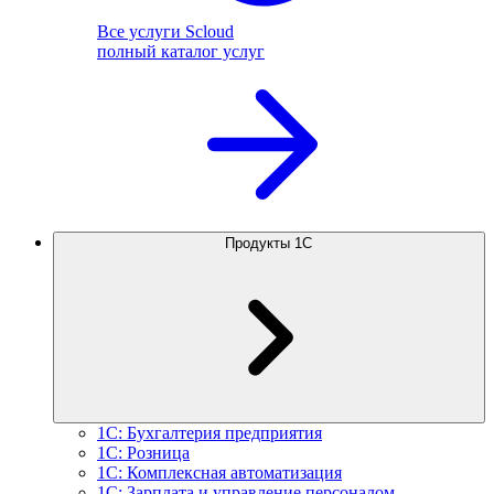
Все услуги Scloud
полный каталог услуг
Продукты 1С
1С: Бухгалтерия предприятия
1С: Розница
1С: Комплексная автоматизация
1С: Зарплата и управление персоналом