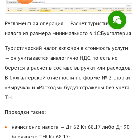
Регламентная операция — Расчет туристического
налога из размера минимального в 1С:Бухгалтерия
Туристический налог включен в стоимость услуги
— он учитывается аналогично НДС, то есть не
берется в расчет в составе выручки или расходов.
В бухгалтерской отчетности по форме № 2 строки
«Выручка» и «Расходы» будут отражены без учета
ТН.
Проводки такие:
начисление налога — Дт 62 Кт 68.17 либо Дт 90
(в разрезе ТН) Кт 68.17;