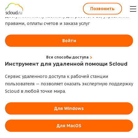
1С всегда под рукой
Позвонить
Доступ к личному кабинету для работы с 1С, управления
правами, оплаты счетов и заказа услуг
Войти
Все способы доступа
Инструмент для удаленной помощи Scloud
Сервис удаленного доступа к рабочей станции
пользователя — позволяет оказать экспертную поддержку
Scloud в любой точке мира.
Для Windows
Для MacOS