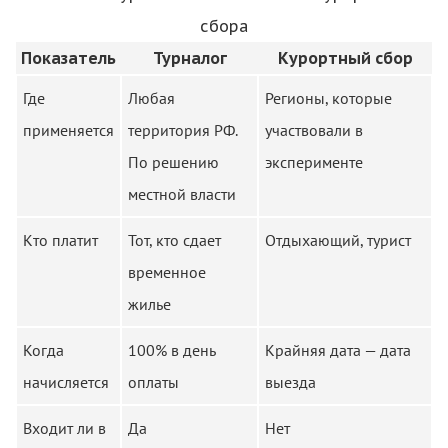
сбора
Показатель
Турналог
Курортный сбор
Где
Любая
Регионы, которые
применяется
территория РФ.
участвовали в
По решению
эксперименте
местной власти
Кто платит
Тот, кто сдает
Отдыхающий, турист
временное
жилье
Когда
100% в день
Крайняя дата — дата
начисляется
оплаты
выезда
Входит ли в
Да
Нет