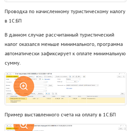
Проводка по начисленному туристическому налогу
в 1С:БП
В данном случае рассчитанный туристический
налог оказался меньше минимального, программа
автоматически зафиксирует к оплате минимальную
сумму.
Здравствуйте! Поможем с
началом работы в нашем
сервисе , ответим на все
интересующие вопросы.
Пример выставленного счета на оплату в 1С:БП