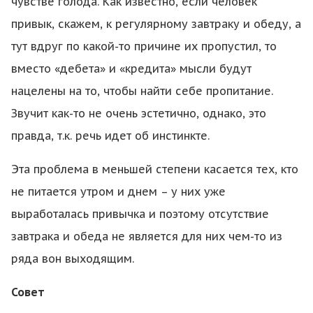
чувстве голода. Как известно, если человек
привык, скажем, к регулярному завтраку и обеду, а
тут вдруг по какой-то причине их пропустил, то
вместо «дебета» и «кредита» мысли будут
нацелены на то, чтобы найти себе пропитание.
Звучит как-то не очень эстетично, однако, это
правда, т.к. речь идет об инстинкте.
Эта проблема в меньшей степени касается тех, кто
не питается утром и днем – у них уже
выработалась привычка и поэтому отсутствие
завтрака и обеда не является для них чем-то из
ряда вон выходящим.
Совет