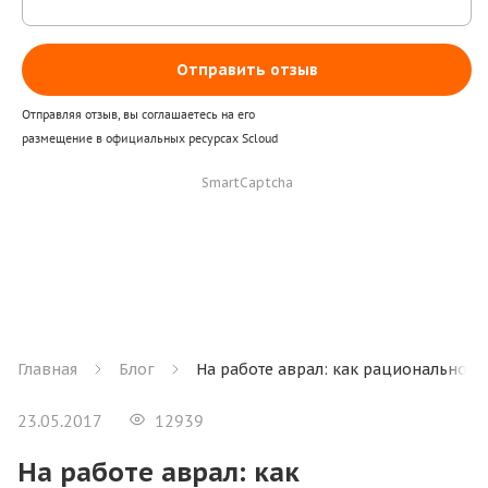
Отправить отзыв
Отправляя отзыв, вы соглашаетесь на его
размещение в официальных ресурсах Scloud
SmartCaptcha
Главная
Блог
На работе аврал: как рационально и
23.05.2017
12939
На работе аврал: как