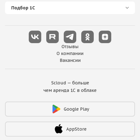
Подбор 1С
Отзывы
О компании
Вакансии
Scloud — больше
чем аренда 1С в облаке
Google Play
AppStore