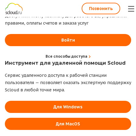
1С всегда под рукой
Позвонить
Доступ к личному кабинету для работы с 1С, управления
правами, оплаты счетов и заказа услуг
Войти
Все способы доступа
Инструмент для удаленной помощи Scloud
Сервис удаленного доступа к рабочей станции
пользователя — позволяет оказать экспертную поддержку
Scloud в любой точке мира.
Для Windows
Для MacOS