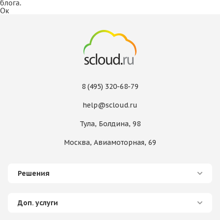
блога.
Ок
8 (495) 320-68-79
help@scloud.ru
Тула, Болдина, 98
Москва, Авиамоторная, 69
Решения
Доп. услуги