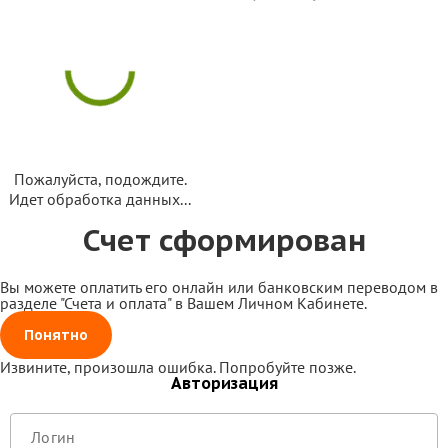
Пожалуйста, подождите.
Идет обработка данных...
Счет сформирован
Вы можете оплатить его онлайн или банковским переводом в
разделе "Счета и оплата" в Вашем Личном Кабинете.
Здравствуйте! Поможем с
началом работы в нашем
Понятно
сервисе , ответим на все
Извините, произошла ошибка. Попробуйте позже.
интересующие вопросы.
Авторизация