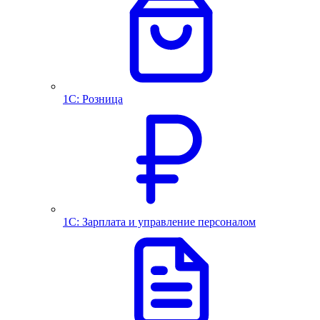
1С: Розница
1С: Зарплата и управление персоналом