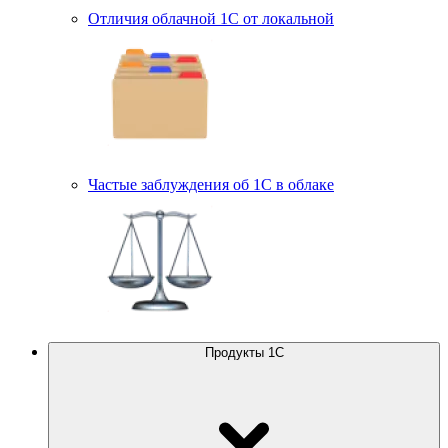
Отличия облачной 1С от локальной
Частые заблуждения об 1С в облаке
Продукты 1С