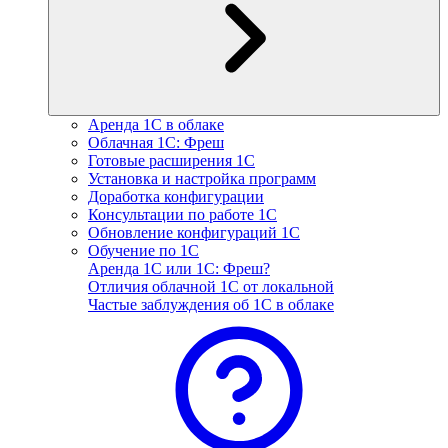
Аренда 1С в облаке
Облачная 1С: Фреш
Готовые расширения 1С
Установка и настройка программ
Доработка конфигурации
Консультации по работе 1С
Обновление конфигураций 1С
Обучение по 1С
Аренда 1С или 1С: Фреш?
Отличия облачной 1С от локальной
Частые заблуждения об 1С в облаке