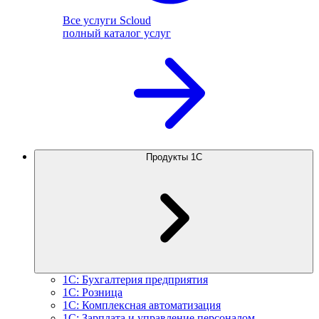
Все услуги Scloud
полный каталог услуг
Продукты 1С
1С: Бухгалтерия предприятия
1С: Розница
1С: Комплексная автоматизация
1С: Зарплата и управление персоналом