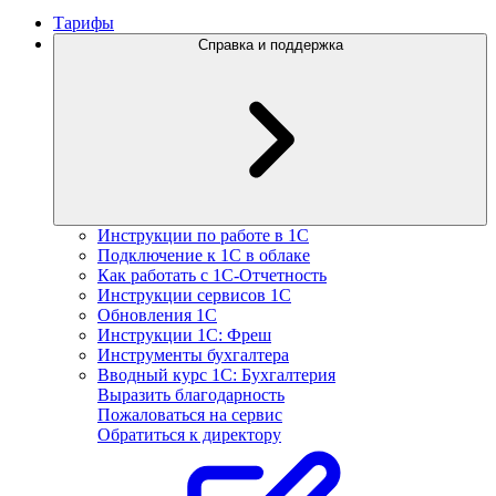
Тарифы
Справка и поддержка
Инструкции по работе в 1С
Подключение к 1С в облаке
Как работать с 1С‑Отчетность
Инструкции сервисов 1С
Обновления 1С
Инструкции 1С: Фреш
Инструменты бухгалтера
Вводный курс 1С: Бухгалтерия
Выразить благодарность
Пожаловаться на сервис
Обратиться к директору