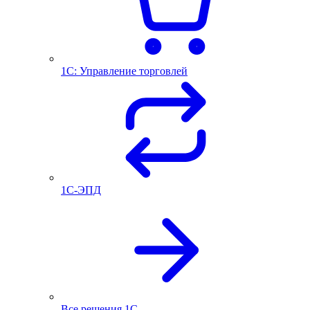
1С: Управление торговлей
1С-ЭПД
Все решения 1С