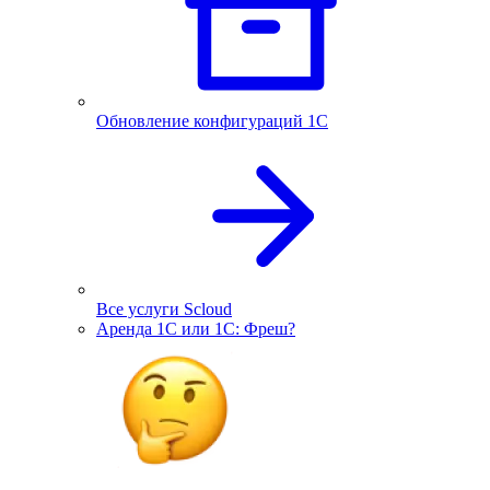
Обновление конфигураций 1С
Все услуги Scloud
Аренда 1С или 1С: Фреш?