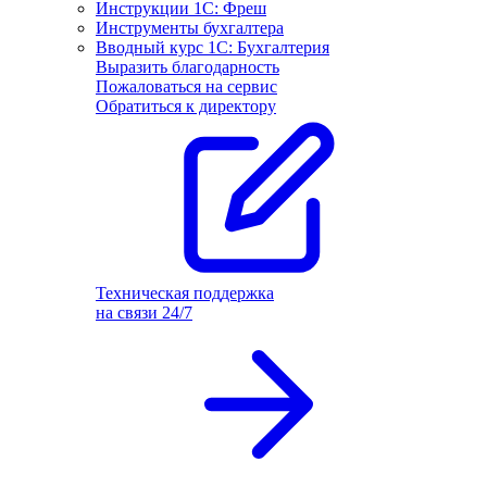
Инструкции 1С: Фреш
Инструменты бухгалтера
Вводный курс 1С: Бухгалтерия
Выразить благодарность
Пожаловаться на сервис
Обратиться к директору
Техническая поддержка
на связи 24/7