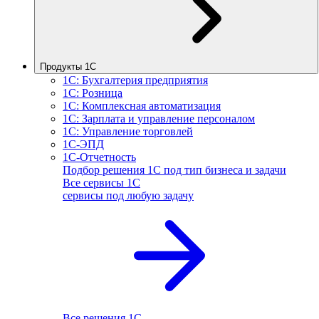
Продукты 1С
1С: Бухгалтерия предприятия
1С: Розница
1С: Комплексная автоматизация
1С: Зарплата и управление персоналом
1С: Управление торговлей
1С-ЭПД
1С-Отчетность
Подбор решения 1С под тип бизнеса и задачи
Все сервисы 1С
сервисы под любую задачу
Все решения 1С