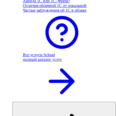
Аренда 1С или 1С: Фреш?
Отличия облачной 1С от локальной
Частые заблуждения об 1С в облаке
Все услуги Scloud
полный каталог услуг