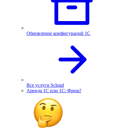
Обновление конфигураций 1С
Все услуги Scloud
Аренда 1С или 1С: Фреш?