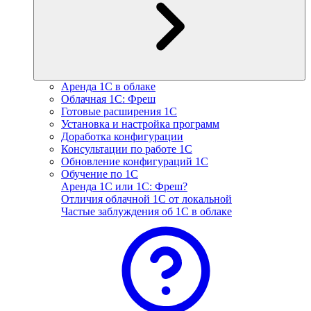
Аренда 1С в облаке
Облачная 1С: Фреш
Готовые расширения 1С
Установка и настройка программ
Доработка конфигурации
Консультации по работе 1С
Обновление конфигураций 1С
Обучение по 1С
Аренда 1С или 1С: Фреш?
Отличия облачной 1С от локальной
Частые заблуждения об 1С в облаке