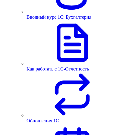
Вводный курс 1С: Бухгалтерия
Как работать с 1С‑Отчетность
Обновления 1С