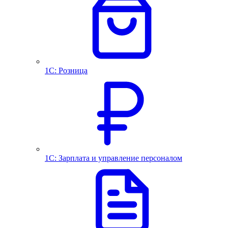
1С: Розница
1С: Зарплата и управление персоналом