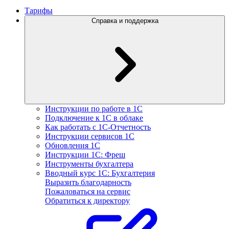
Тарифы
Справка и поддержка
Инструкции по работе в 1С
Подключение к 1С в облаке
Как работать с 1С‑Отчетность
Инструкции сервисов 1С
Обновления 1С
Инструкции 1С: Фреш
Инструменты бухгалтера
Вводный курс 1С: Бухгалтерия
Выразить благодарность
Пожаловаться на сервис
Обратиться к директору