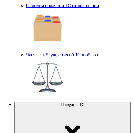
Отличия облачной 1С от локальной
Частые заблуждения об 1С в облаке
Продукты 1С