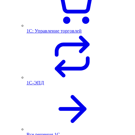
1С: Управление торговлей
1С-ЭПД
Все решения 1С