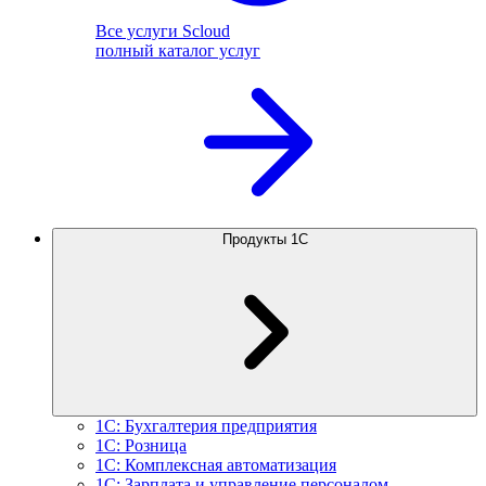
Все услуги Scloud
полный каталог услуг
Продукты 1С
1С: Бухгалтерия предприятия
1С: Розница
1С: Комплексная автоматизация
1С: Зарплата и управление персоналом