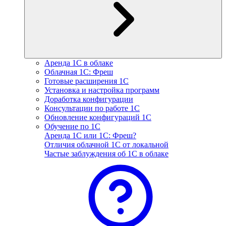
Аренда 1С в облаке
Облачная 1С: Фреш
Готовые расширения 1С
Установка и настройка программ
Доработка конфигурации
Консультации по работе 1С
Обновление конфигураций 1С
Обучение по 1С
Аренда 1С или 1С: Фреш?
Отличия облачной 1С от локальной
Частые заблуждения об 1С в облаке