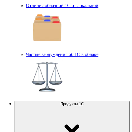
Отличия облачной 1С от локальной
Частые заблуждения об 1С в облаке
Продукты 1С