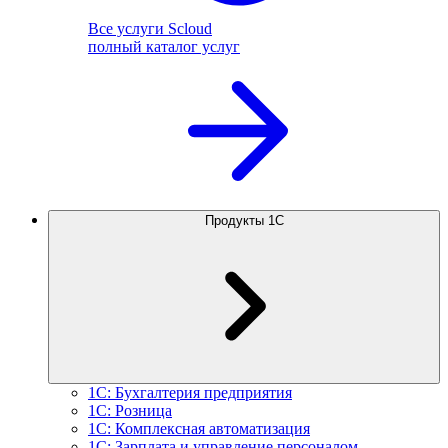
Все услуги Scloud
полный каталог услуг
Продукты 1С
1С: Бухгалтерия предприятия
1С: Розница
1С: Комплексная автоматизация
1С: Зарплата и управление персоналом