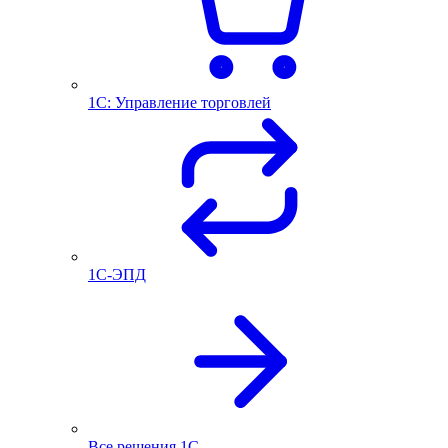
1С: Управление торговлей
1С-ЭПД
Все решения 1С