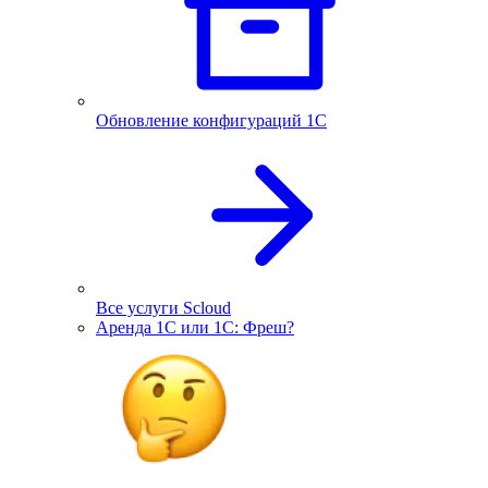
Обновление конфигураций 1С
Все услуги Scloud
Аренда 1С или 1С: Фреш?