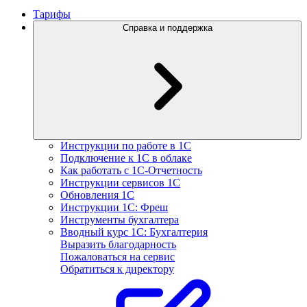
Тарифы
Справка и поддержка
Инструкции по работе в 1С
Подключение к 1С в облаке
Как работать с 1С‑Отчетность
Инструкции сервисов 1С
Обновления 1С
Инструкции 1С: Фреш
Инструменты бухгалтера
Вводный курс 1С: Бухгалтерия
Выразить благодарность
Пожаловаться на сервис
Обратиться к директору