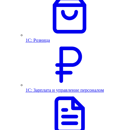
1С: Розница
1С: Зарплата и управление персоналом