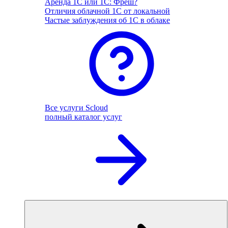
Аренда 1С или 1С: Фреш?
Отличия облачной 1С от локальной
Частые заблуждения об 1С в облаке
Все услуги Scloud
полный каталог услуг