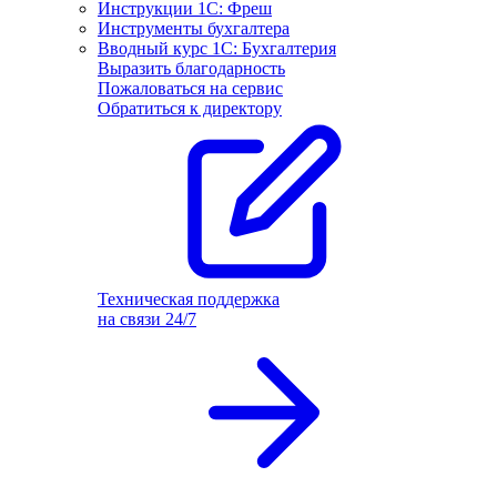
Инструкции 1С: Фреш
Инструменты бухгалтера
Вводный курс 1С: Бухгалтерия
Выразить благодарность
Пожаловаться на сервис
Обратиться к директору
Техническая поддержка
на связи 24/7