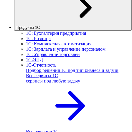
Продукты 1С
1С: Бухгалтерия предприятия
1С: Розница
1С: Комплексная автоматизация
1С: Зарплата и управление персоналом
1С: Управление торговлей
1С-ЭПД
1С-Отчетность
Подбор решения 1С под тип бизнеса и задачи
Все сервисы 1С
сервисы под любую задачу
Все решения 1С