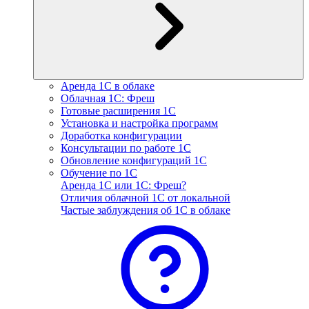
Аренда 1С в облаке
Облачная 1С: Фреш
Готовые расширения 1С
Установка и настройка программ
Доработка конфигурации
Консультации по работе 1С
Обновление конфигураций 1С
Обучение по 1С
Аренда 1С или 1С: Фреш?
Отличия облачной 1С от локальной
Частые заблуждения об 1С в облаке