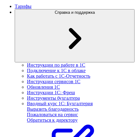
Тарифы
Справка и поддержка
Инструкции по работе в 1С
Подключение к 1С в облаке
Как работать с 1С‑Отчетность
Инструкции сервисов 1С
Обновления 1С
Инструкции 1С: Фреш
Инструменты бухгалтера
Вводный курс 1С: Бухгалтерия
Выразить благодарность
Пожаловаться на сервис
Обратиться к директору