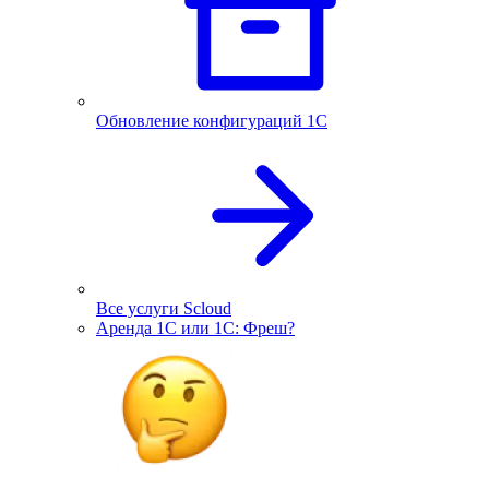
Обновление конфигураций 1С
Все услуги Scloud
Аренда 1С или 1С: Фреш?