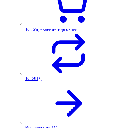
1С: Управление торговлей
1С-ЭПД
Все решения 1С