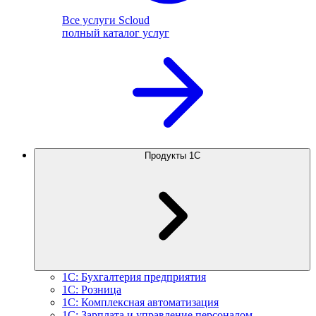
Все услуги Scloud
полный каталог услуг
Продукты 1С
1С: Бухгалтерия предприятия
1С: Розница
1С: Комплексная автоматизация
1С: Зарплата и управление персоналом