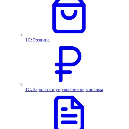
1С: Розница
1С: Зарплата и управление персоналом