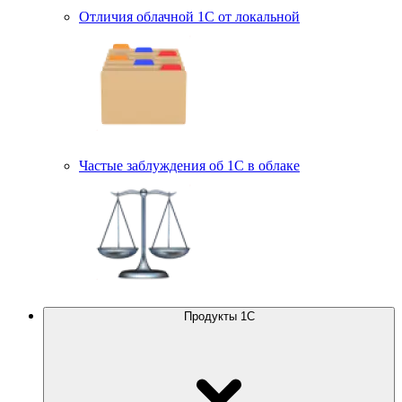
Отличия облачной 1С от локальной
Частые заблуждения об 1С в облаке
Продукты 1С