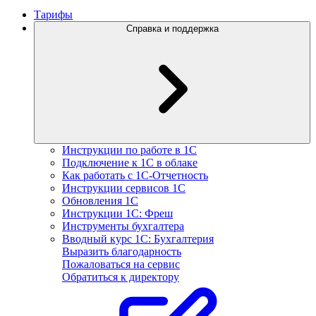
Тарифы
Справка и поддержка
Инструкции по работе в 1С
Подключение к 1С в облаке
Как работать с 1С‑Отчетность
Инструкции сервисов 1С
Обновления 1С
Инструкции 1С: Фреш
Инструменты бухгалтера
Вводный курс 1С: Бухгалтерия
Выразить благодарность
Пожаловаться на сервис
Обратиться к директору