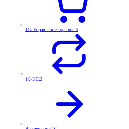
1С: Управление торговлей
1С-ЭПД
Все решения 1С