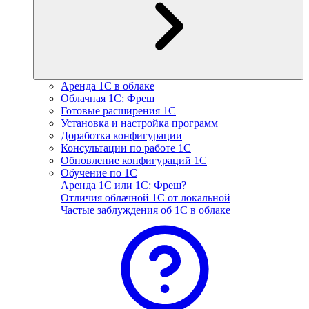
Аренда 1С в облаке
Облачная 1С: Фреш
Готовые расширения 1С
Установка и настройка программ
Доработка конфигурации
Консультации по работе 1С
Обновление конфигураций 1С
Обучение по 1С
Аренда 1С или 1С: Фреш?
Отличия облачной 1С от локальной
Частые заблуждения об 1С в облаке