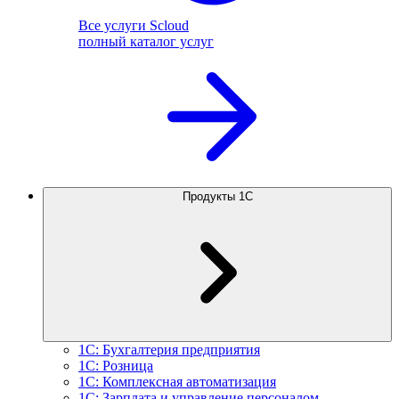
Все услуги Scloud
полный каталог услуг
Продукты 1С
1С: Бухгалтерия предприятия
1С: Розница
1С: Комплексная автоматизация
1С: Зарплата и управление персоналом