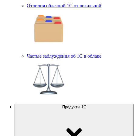
Отличия облачной 1С от локальной
Частые заблуждения об 1С в облаке
Продукты 1С