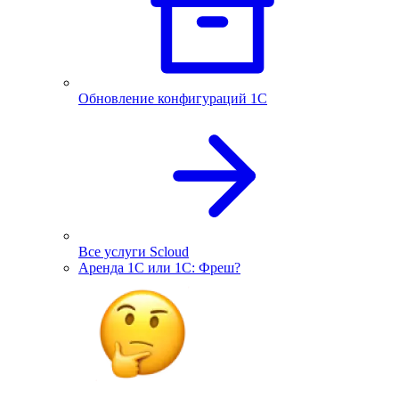
Обновление конфигураций 1С
Все услуги Scloud
Аренда 1С или 1С: Фреш?