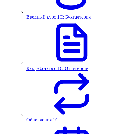
Вводный курс 1С: Бухгалтерия
Как работать с 1С‑Отчетность
Обновления 1С