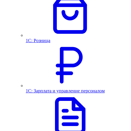
1С: Розница
1С: Зарплата и управление персоналом