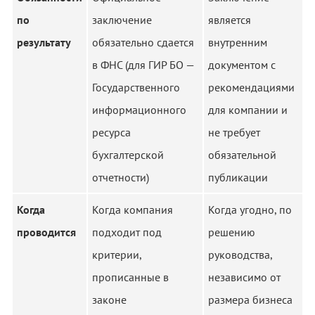
по
заключение
является
результату
обязательно сдается
внутренним
в ФНС (для ГИР БО —
документом с
Государственного
рекомендациями
информационного
для компании и
ресурса
не требует
бухгалтерской
обязательной
отчетности)
публикации
Когда
Когда компания
Когда угодно, по
проводится
подходит под
решению
критерии,
руководства,
прописанные в
независимо от
законе
размера бизнеса