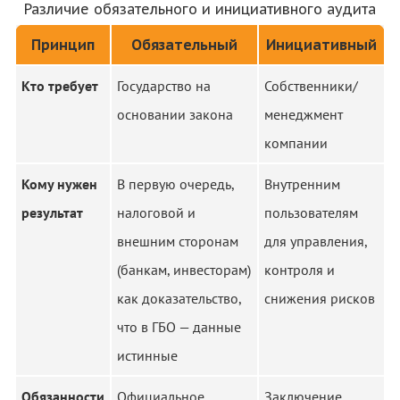
Различие обязательного и инициативного аудита
Принцип
Обязательный
Инициативный
Кто требует
Государство на
Собственники/
основании закона
менеджмент
компании
Кому нужен
В первую очередь,
Внутренним
результат
налоговой и
пользователям
внешним сторонам
для управления,
(банкам, инвесторам)
контроля и
как доказательство,
снижения рисков
что в ГБО — данные
истинные
Обязанности
Официальное
Заключение