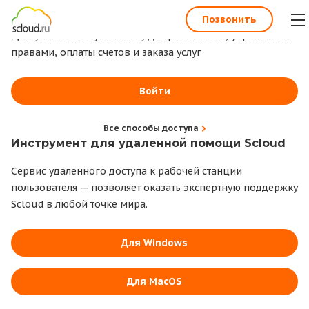
1С всегда под рукой
Позвонить
Доступ к личному кабинету для работы с 1С, управления
правами, оплаты счетов и заказа услуг
Войти
Все способы доступа
Инструмент для удаленной помощи Scloud
Сервис удаленного доступа к рабочей станции
пользователя — позволяет оказать экспертную поддержку
Scloud в любой точке мира.
Для Windows
Для MacOS