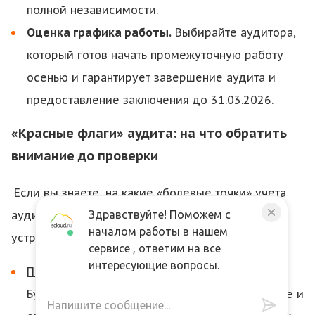
полной независимости.
Оценка графика работы.
Выбирайте аудитора,
который готов начать промежуточную работу
осенью и гарантирует завершение аудита и
предоставление заключения до 31.03.2026.
«Красные флаги» аудита: на что обратить
внимание до проверки
Если вы знаете, на какие «болевые точки» учета
Здравствуйте! Поможем с
аудиторы смотрят в первую очередь, то можете
началом работы в нашем
устранить их до проверки.
сервисе , ответим на все
интересующие вопросы.
ПБУ 18/02.
Это типичный источник проблем.
Бухгалтеры часто допускают ошибки в расчете и