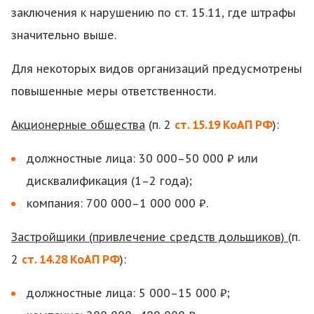
заключения к нарушению по ст. 15.11, где штрафы
значительно выше.
Для некоторых видов организаций предусмотрены
повышенные меры ответственности.
Акционерные общества
(п. 2
ст. 15.19 КоАП РФ
):
должностные лица: 30 000–50 000 ₽ или
дисквалификация (1–2 года);
компания: 700 000–1 000 000 ₽.
Застройщики (привлечение средств дольщиков)
(п.
2
ст. 14.28 КоАП РФ
):
должностные лица: 5 000–15 000 ₽;