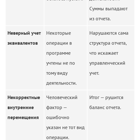
Суммы выпадают
из отчета.
Неверный учет
Некоторые
Нарушаются сама
эквивалентов
операции в
структура отчета,
программе
что искажает
учтены не по
управленческий
тому виду
учет.
деятельности.
Некорректные
Человеческий
Итог — рушится
внутренние
фактор —
баланс отчета.
перемещения
ошибочно
указан не тот вид
операции.