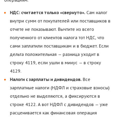
операциям.
НДС: считается только «свернуто».
Сам налог
внутри сумм от покупателей или поставщиков в
отчете не показывают. Вычтите из всего
полученного от клиентов налога тот НДС, что
сами заплатили поставщикам и в бюджет. Если
дельта положительная — разница уходит в
строку 4119, если ушли в минус — в строку
4129.
Налоги с зарплаты и дивидендов.
Все
зарплатные налоги (НДФЛ и страховые взносы)
отдельно не выделяются, а фиксируются в
строке 4122. А вот НДФЛ с дивидендов — уже
расценивается как финансовая операция