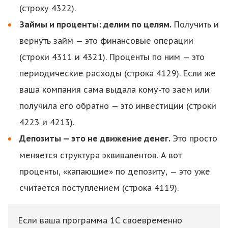
(строку 4322).
Займы и проценты: делим по целям.
Получить и
вернуть займ — это финансовые операции
(строки 4311 и 4321). Проценты по ним — это
периодические расходы (строка 4129). Если же
ваша компания сама выдала кому-то заем или
получила его обратно — это инвестиции (строки
4223 и 4213).
Депозиты — это не движение денег.
Это просто
меняется структура эквивалентов. А вот
проценты, «капающие» по депозиту, — это уже
считается поступлением (строка 4119).
Если ваша программа 1С своевременно