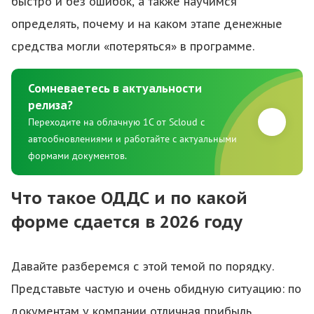
быстро и без ошибок, а также научимся
определять, почему и на каком этапе денежные
средства могли «потеряться» в программе.
Сомневаетесь в актуальности
релиза?
Переходите на облачную 1С от Scloud с
автообновлениями и работайте с актуальными
формами документов.
Что такое ОДДС и по какой
форме сдается в 2026 году
Давайте разберемся с этой темой по порядку.
Представьте частую и очень обидную ситуацию: по
документам у компании отличная прибыль,