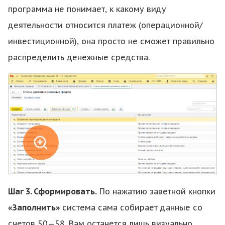
программа не понимает, к какому виду
деятельности относится платеж (операционной/
инвестиционной), она просто не сможет правильно
распределить денежные средства.
Шаг 3. Сформировать.
По нажатию заветной кнопки
«Заполнить»
система сама собирает данные со
счетов 50—58. Вам останется лишь визуально