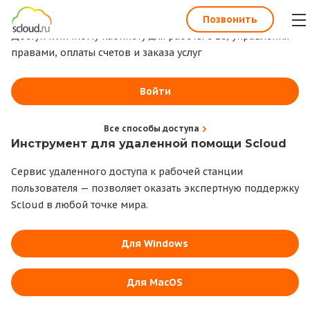
1С всегда под рукой
Позвонить
Доступ к личному кабинету для работы с 1С, управления
правами, оплаты счетов и заказа услуг
Войти
Все способы доступа
Инструмент для удаленной помощи Scloud
Сервис удаленного доступа к рабочей станции
пользователя — позволяет оказать экспертную поддержку
Scloud в любой точке мира.
Для Windows
Для MacOS