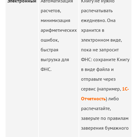
Электронный
Автоматизация
Книгу не нужно
расчетов,
распечатывать
минимизация
ежедневно. Она
арифметических
хранится в
ошибок,
электронном виде,
быстрая
пока не запросит
выгрузка для
ФНС: сохраните Книгу
ФНС.
в виде файла и
отправьте через
сервис (например,
1С-
Отчетность
) либо
распечатайте,
заверьте по правилам
заверения бумажного