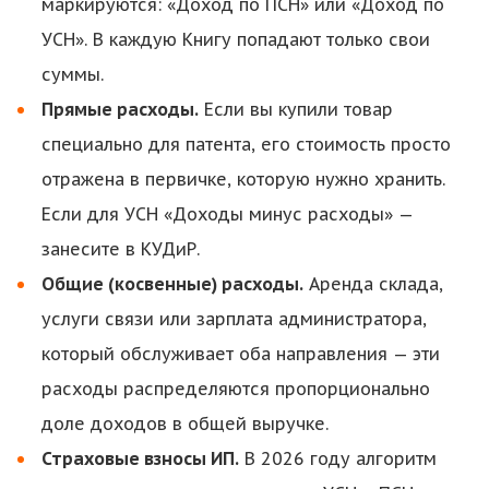
маркируются: «Доход по ПСН» или «Доход по
УСН». В каждую Книгу попадают только свои
суммы.
Прямые расходы.
Если вы купили товар
специально для патента, его стоимость просто
отражена в первичке, которую нужно хранить.
Если для УСН «Доходы минус расходы» —
занесите в КУДиР.
Общие (косвенные) расходы.
Аренда склада,
услуги связи или зарплата администратора,
Здравствуйте! Поможем с
который обслуживает оба направления — эти
началом работы в нашем
сервисе , ответим на все
расходы распределяются пропорционально
интересующие вопросы.
доле доходов в общей выручке.
Страховые взносы ИП.
В 2026 году алгоритм