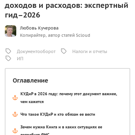
доходов и расходов: экспертный
гид–2026
Любовь Кучерова
Копирайтер, автор статей Scloud
Документооборот
Налоги и отчеты
ИП
Оглавление
КУДиР в 2026 году: почему этот документ важнее,
чем кажется
Что такое КУДиР и кто обязан ее вести
Зачем нужна Книга и в каких ситуациях ее
потребует ФНС