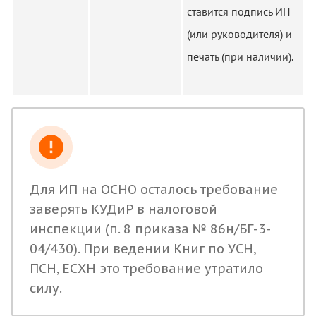
ставится подпись ИП
(или руководителя) и
печать (при наличии).
Для ИП на ОСНО осталось требование
заверять КУДиР в налоговой
инспекции (п. 8 приказа № 86н/БГ-3-
04/430). При ведении Книг по УСН,
ПСН, ЕСХН это требование утратило
силу.