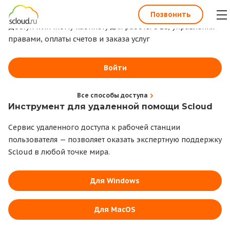
1С всегда под рукой
Позвонить
Доступ к личному кабинету для работы с 1С, управления
правами, оплаты счетов и заказа услуг
Войти
Все способы доступа
Инструмент для удаленной помощи Scloud
Сервис удаленного доступа к рабочей станции
пользователя — позволяет оказать экспертную поддержку
Scloud в любой точке мира.
Для Windows
Для MacOS