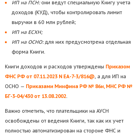
ИП на ПСН:
они ведут специальную Книгу учета
доходов (КУД), чтобы контролировать лимит
выручки в 60 млн рублей;
ИП на ЕСХН;
ИП на ОСНО:
для них предусмотрена отдельная
форма Книги.
Книги доходов и расходов утверждены
Приказом
ФНС РФ от 07.11.2023 N ЕА-7-3/816@
, а для ИП на
ОСНО —
Приказами Минфина РФ № 86н, МНС РФ №
БГ-3-04/430 от 13.08.2002
.
Важно отметить, что плательщики на АУСН
освобождены от ведения Книги, так как их учет
полностью автоматизирован на стороне ФНС и