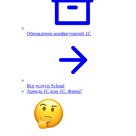
Обновление конфигураций 1С
Все услуги Scloud
Аренда 1С или 1С: Фреш?