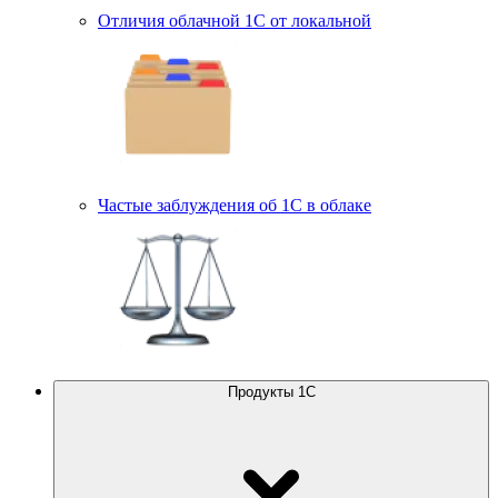
Отличия облачной 1С от локальной
Частые заблуждения об 1С в облаке
Продукты 1С