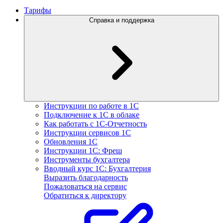
Тарифы
Справка и поддержка
Инструкции по работе в 1С
Подключение к 1С в облаке
Как работать с 1С‑Отчетность
Инструкции сервисов 1С
Обновления 1С
Инструкции 1С: Фреш
Инструменты бухгалтера
Вводный курс 1С: Бухгалтерия
Выразить благодарность
Пожаловаться на сервис
Обратиться к директору