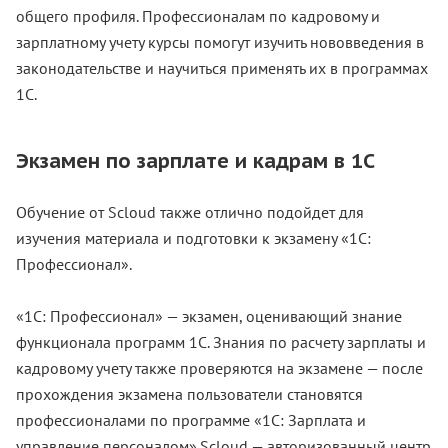
общего профиля. Профессионалам по кадровому и
зарплатному учету курсы помогут изучить нововведения в
законодательстве и научиться применять их в программах
1С.
Экзамен по зарплате и кадрам в 1С
Обучение от Scloud также отлично подойдет для
изучения материала и подготовки к экзамену «1С:
Профессионал».
«1С: Профессионал» — экзамен, оценивающий знание
функционала программ 1С. Знания по расчету зарплаты и
кадровому учету также проверяются на экзамене — после
прохождения экзамена пользователи становятся
профессионалами по программе «1С: Зарплата и
управление персоналом».Scloud — авторизованный центр