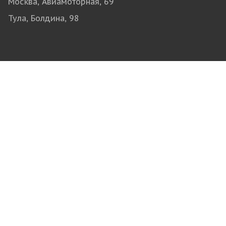
Москва, Авиамоторная, 69
Тула, Болдина, 98