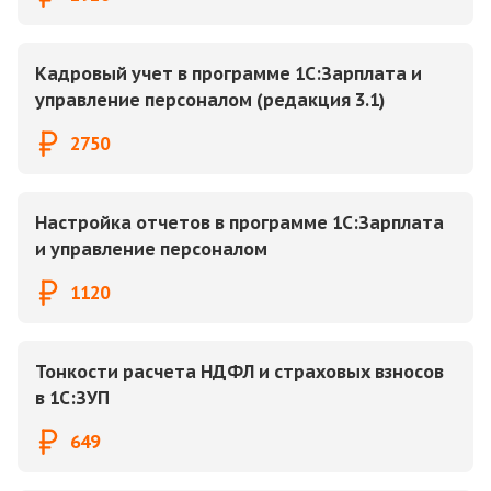
Кадровый учет в программе 1С:Зарплата и
управление персоналом (редакция 3.1)
2750
Настройка отчетов в программе 1С:Зарплата
и управление персоналом
1120
Тонкости расчета НДФЛ и страховых взносов
в 1С:ЗУП
649