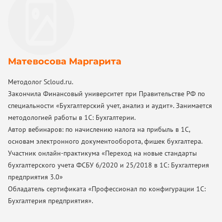
Нет понимания, что делать с НДС и отчетностью.
Матевосова Маргарита
Методолог Scloud.ru.
Закончила Финансовый университет при Правительстве РФ по
специальности «Бухгалтерский учет, анализ и аудит». Занимается
методологией работы в 1С: Бухгалтерии.
Автор вебинаров: по начислению налога на прибыль в 1С,
основам электронного документооборота, фишек бухгалтера.
Участник онлайн-практикума «Переход на новые стандарты
бухгалтерского учета ФСБУ 6/2020 и 25/2018 в 1С: Бухгалтерия
предприятия 3.0»
Обладатель сертификата «Профессионал по конфигурации 1С:
Бухгалтерия предприятия».