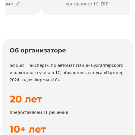
амм 1С
консалтинге 1С: ERP
Об организаторе
Scloud — эксперты по автоматизации бухгалтерского
и налогового учета в 1С, обладатель статуса «Партнер
2024 года» Фирмы «1С».
20 лет
предоставляем IT-решения
10+ лет