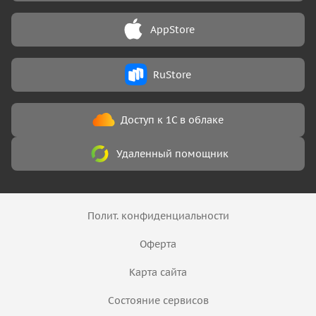
AppStore
RuStore
Доступ к 1С в облаке
Удаленный помощник
Полит. конфиденциальности
Оферта
Карта сайта
Состояние сервисов