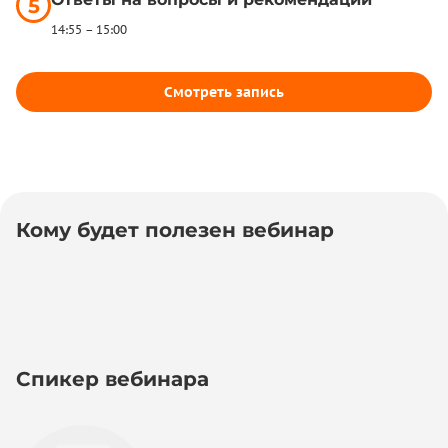
5
14:55 – 15:00
Смотреть запись
Кому будет полезен вебинар
ИП на УСН
Спикер вебинара
Доходы приближаются к 20 млн рублей.
Есть риск перехода на НДС в 2026 году.