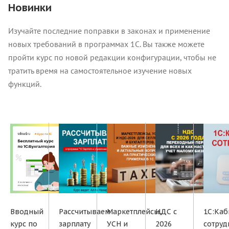
Новинки
Изучайте последние поправки в законах и применение
новых требований в программах 1С. Вы также можете
пройти курс по новой редакции конфигурации, чтобы не
тратить время на самостоятельное изучение новых
функций.
Вводный
Рассчитываем
Маркетплейсы,
НДС с
1С:Каб
курс по
зарплату
УСН и
2026
сотруд