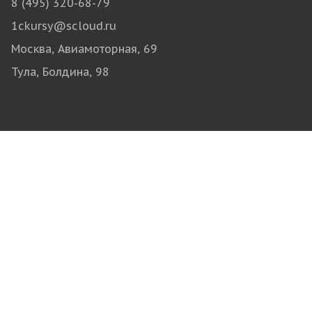
8 (495) 320-68-79
1ckursy@scloud.ru
Москва, Авиамоторная, 69
Тула, Болдина, 98