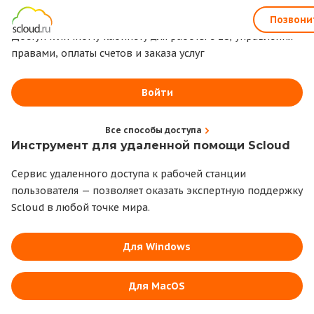
1С всегда под рукой
Позвони
Доступ к личному кабинету для работы с 1С, управления
правами, оплаты счетов и заказа услуг
Войти
Все способы доступа
Инструмент для удаленной помощи Scloud
Сервис удаленного доступа к рабочей станции
пользователя — позволяет оказать экспертную поддержку
Scloud в любой точке мира.
Для Windows
Для MacOS