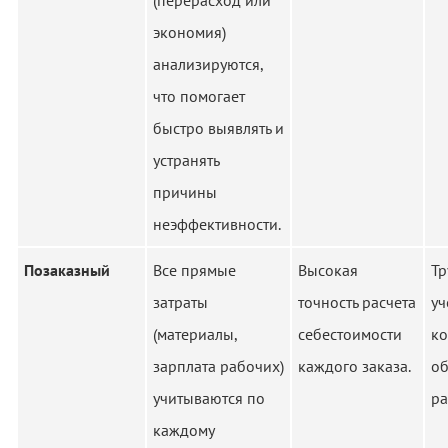
(перерасход или
экономия)
анализируются,
что помогает
быстро выявлять и
устранять
причины
неэффективности.
Позаказный
Все прямые
Высокая
Тр
затраты
точность расчета
уч
(материалы,
себестоимости
ко
зарплата рабочих)
каждого заказа.
о
учитываются по
ра
каждому