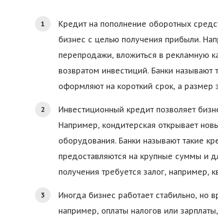
Кредит на пополнение оборотных средс
бизнес с целью получения прибыли. На
перепродажи, вложиться в рекламную к
возвратом инвестиций. Банки называют 
оформляют на короткий срок, а размер 
Инвестиционный кредит позволяет бизн
Например, кондитерская открывает новы
оборудования. Банки называют такие к
предоставляются на крупные суммы и дл
получения требуется залог, например, 
Иногда бизнес работает стабильно, но в
например, оплаты налогов или зарплаты,