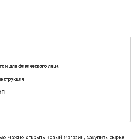
том для физического лица
инструкция
 ИП
ью можно открыть новый магазин, закупить сырье