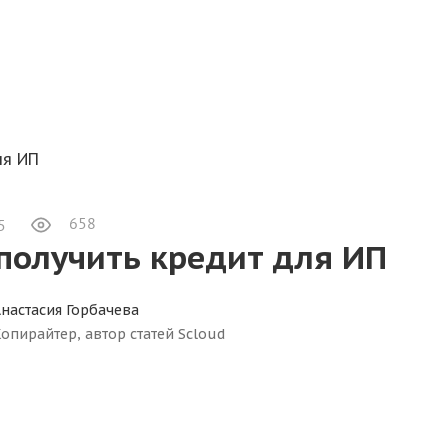
ля ИП
658
5
получить кредит для ИП
настасия Горбачева
опирайтер, автор статей Scloud