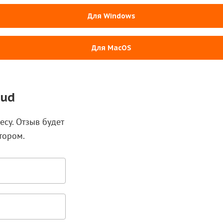
Для Windows
Для MacOS
oud
есу. Отзыв будет
тором.