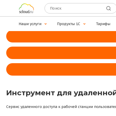
Доступ к 1С для MacOS
Установите программу Scloud.ru — наше собственное при
Наши услуги
Продукты 1С
Тарифы
Инструмент для удаленной
Сервис удаленного доступа к рабочей станции пользовате