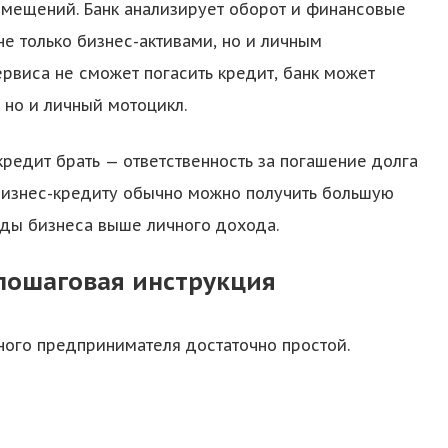
омещений. Банк анализирует оборот и финансовые
не только бизнес-активами, но и личным
рвиса не сможет погасить кредит, банк может
 но и личный мотоцикл.
кредит брать — ответственность за погашение долга
о бизнес-кредиту обычно можно получить большую
оды бизнеса выше личного дохода.
 пошаговая инструкция
ного предпринимателя достаточно простой.