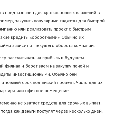
тв предназначен для краткосрочных вложений в
пример, закупить популярные гаджеты для быстрой
ампанию или реализовать проект с быстрым
такие кредиты «оборотными». Обычно их
займа зависит от текущего оборота компании.
есу рассчитывать на прибыль в будущем.
й филиал и берет заем на закупку печей и
редиты инвестиционными. Обычно они
ительный срок под низкий процент. Часто для их
квартира или офисное помещение.
ременно не хватает средств для срочных выплат,
 тогда как деньги поступят через несколько дней.