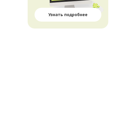
Узнать подробнее
П